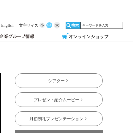
大
中
English
文字サイズ
小
シアター
プレゼント紹介ムービー
月初朝礼プレゼンテーション