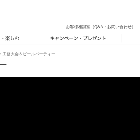
お客様相談室
（Q&A・お問い合わせ）
>
工務大会＆ビールパーティー
ー