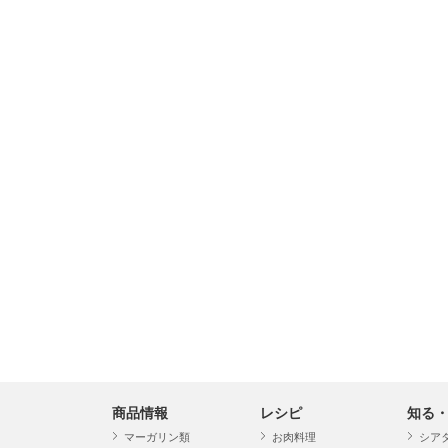
商品情報
レシピ
知る
マーガリン類
お肉料理
シア