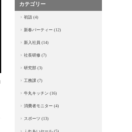
カテゴリー
初詣 (4)
新春パーティー (12)
新入社員 (14)
社長研修 (7)
研究部 (3)
工務課 (7)
月
牛丸キッチン (16)
消費者モニター (4)
スポーツ (13)
ふれあいセール (5)