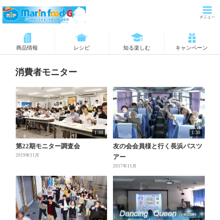
商品情報
レシピ
知る楽しむ
キャンペーン
消費者モニター
1:30
1:30
第22期モニター調査会
友の会会員様と行く長浜バスツ
2019年11月
アー
2017年11月