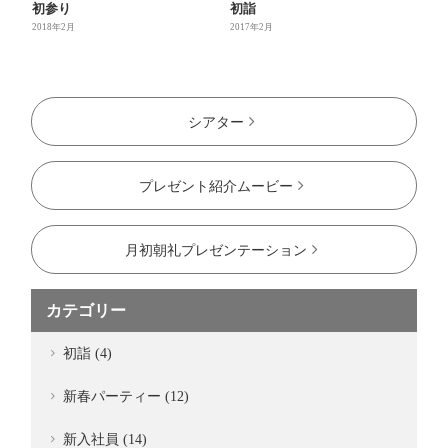
初参り
初詣
2018年2月
2017年2月
シアター
プレゼント紹介ムービー
月初朝礼プレゼンテーション
カテゴリー
初詣 (4)
新春パーティー (12)
新入社員 (14)