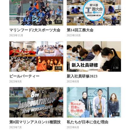
1:30
1:30
マリンフード2大スポーツ大会
第14回工務大会
2023年11月
2023年10月
1:30
1:30
ビールパーティー
新入社員研修2023
2023年9月
2023年8月
1:30
1:30
第8回マリンアスロン11種競技
私たちが日本に住む理由
2023年7月
2023年6月