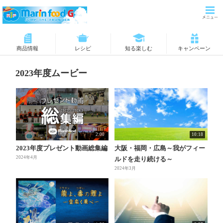
商品情報
レシピ
知る楽しむ
キャンペーン
2023年度ムービー
2:00
10:18
2023年度プレゼント動画総集編
大阪・福岡・広島～我がフィー
2024年4月
ルドを走り続ける～
2024年3月