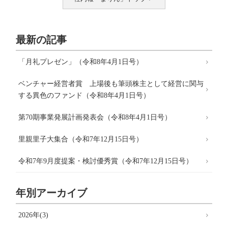
最新の記事
「月礼プレゼン」（令和8年4月1日号）
ベンチャー経営者賞 上場後も筆頭株主として経営に関与
する異色のファンド（令和8年4月1日号）
第70期事業発展計画発表会（令和8年4月1日号）
里親里子大集合（令和7年12月15日号）
令和7年9月度提案・検討優秀賞（令和7年12月15日号）
年別アーカイブ
2026年(3)