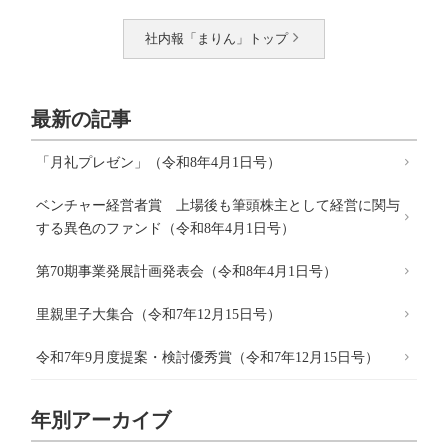
社内報「まりん」トップ
最新の記事
「月礼プレゼン」（令和8年4月1日号）
ベンチャー経営者賞 上場後も筆頭株主として経営に関与
する異色のファンド（令和8年4月1日号）
第70期事業発展計画発表会（令和8年4月1日号）
里親里子大集合（令和7年12月15日号）
令和7年9月度提案・検討優秀賞（令和7年12月15日号）
年別アーカイブ