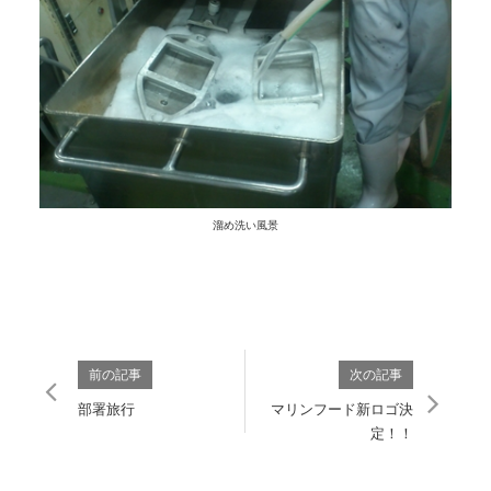
溜め洗い風景
前の記事
次の記事
部署旅行
マリンフード新ロゴ決
定！！