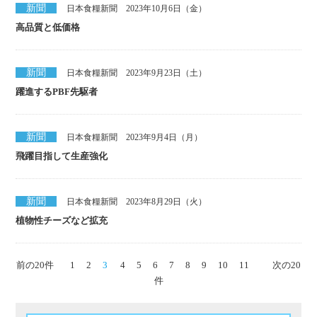
新聞
日本食糧新聞 2023年10月6日（金）
高品質と低価格
新聞
日本食糧新聞 2023年9月23日（土）
躍進するPBF先駆者
新聞
日本食糧新聞 2023年9月4日（月）
飛躍目指して生産強化
新聞
日本食糧新聞 2023年8月29日（火）
植物性チーズなど拡充
前の20件
1
2
3
4
5
6
7
8
9
10
11
次の20
件