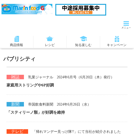
商品情報
レシピ
知る楽しむ
キャンペーン
パブリシティ
雑誌
乳業ジャーナル 2024年6月号（6月20日（木）発行）
家庭用ストリングや6P好調
新聞
帝国飲食料新聞 2024年6月26日（水）
「スティリーノ類」が好調を維持
テレビ
「帰れマンデー見っけ隊!!」にて当社が紹介されました