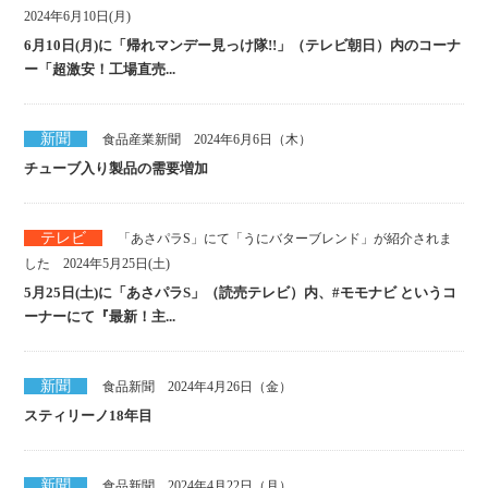
2024年6月10日(月)
6月10日(月)に「帰れマンデー見っけ隊!!」（テレビ朝日）内のコーナ
ー「超激安！工場直売...
新聞
食品産業新聞 2024年6月6日（木）
チューブ入り製品の需要増加
テレビ
「あさパラS」にて「うにバターブレンド」が紹介されま
した 2024年5月25日(土)
5月25日(土)に「あさパラS」（読売テレビ）内、#モモナビ というコ
ーナーにて『最新！主...
新聞
食品新聞 2024年4月26日（金）
スティリーノ18年目
新聞
食品新聞 2024年4月22日（月）