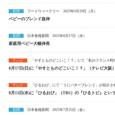
新聞
フードウィークリー 2025年9月29日（月）
ベビーのブレンド急伸
新聞
日本食糧新聞 2025年8月27日（水）
家庭用ベビー大幅伸長
テレビ
「やすとものどこいこ！？」にて「私のフランス料理」が
8月17日(日)に「やすとものどこいこ！？」（テレビ大阪
テレビ
「ひるおび」にて「うにバターブレンド」が紹介されまし
8月13日(水)に「ひるおび」（TBS）の『ひるトピ』とい
新聞
日本食糧新聞 2025年7月25日（金）