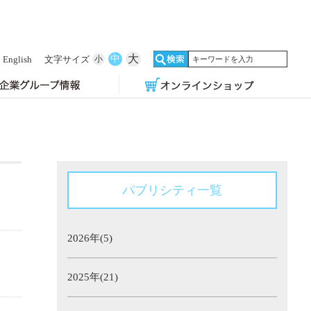
大
中
English
文字サイズ
小
パブリシティ一覧
2026年(5)
2025年(21)