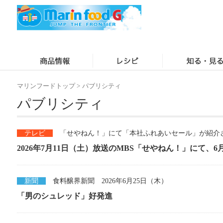
マリンフードトップ
>
パブリシティ
パブリシティ
テレビ
「せやねん！」にて「本社ふれあいセール」が紹介されま
2026年7月11日（土）放送のMBS「せやねん！」にて、6月
新聞
食料醸界新聞 2026年6月25日（木）
「男のシュレッド」好発進