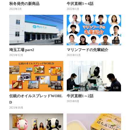
秋冬発売の新商品
牛沢直樹3～4話
2022年2月
2022年1月
1:30
1:30
埼玉工場 part2
マリンフードの先輩紹介
2021年12月
2021年11月
1:30
1:30
伝統のオイルスプレッドWORL
牛沢直樹1～2話
2021年9月
D
2021年10月