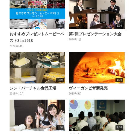
1:35
1:30
おすすめプレゼントムービーベ
第7回プレゼンテーション大会
2020年1月
スト3 in 2018
2020年5月
1:30
1:30
シン・バーチャル食品工場
ヴィーガンピザ新発売
2019年10月
2019年9月
1:30
1:30