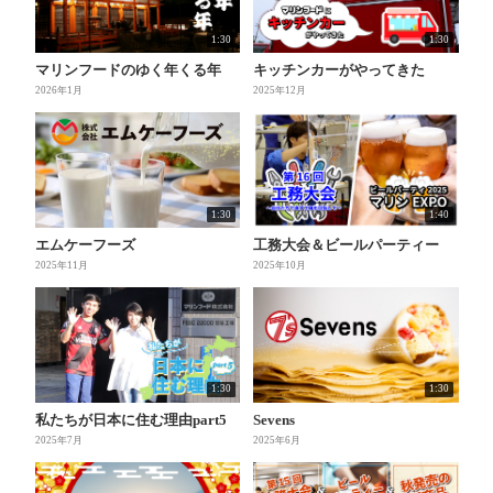
1:30
1:30
マリンフードのゆく年くる年
キッチンカーがやってきた
2026年1月
2025年12月
1:30
1:40
エムケーフーズ
工務大会＆ビールパーティー
2025年11月
2025年10月
1:30
1:30
私たちが日本に住む理由part5
Sevens
2025年7月
2025年6月