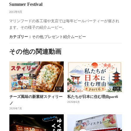
Summer Festival
2015年9月
マリンフードの各工場や支店では毎年ビールパーティーが催され
ます。その様子の紹介ムービー。
カテゴリー：
その他
,
プレゼント紹介ムービー
その他の関連動画
1:30
1:30
チーズ風味の新素材スティリー
私たちが日本に住む理由part6
2026年6月
ノ
2026年7月