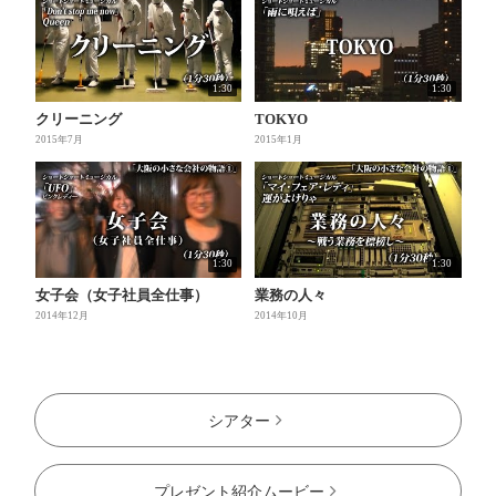
1:30
1:30
クリーニング
TOKYO
2015年7月
2015年1月
1:30
1:30
女子会（女子社員全仕事）
業務の人々
2014年12月
2014年10月
シアター
プレゼント紹介ムービー