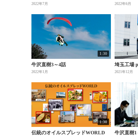
2022年7月
2022年6月
1:30
牛沢直樹3～4話
埼玉工場 pa
2022年1月
2021年12月
1:30
伝統のオイルスプレッドWORLD
牛沢直樹1