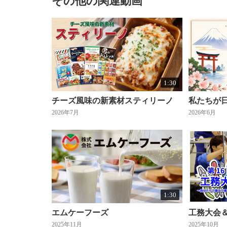
その他の関連動画
1:30
チーズ風味の新素材スティリーノ
私たちが日
2026年7月
2026年6月
1:30
エムケーフーズ
工務大会
2025年11月
2025年10月