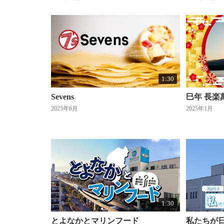
1:30
Sevens
巳年 長楽
2025年6月
2025年1月
1:30
とよなかとマリンフード
私たちが日