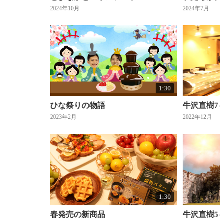
2024年10月
2024年7月
1:30
ひな祭りの物語
牛沢直樹7
2023年2月
2022年12月
1:30
春発売の新商品
牛沢直樹5