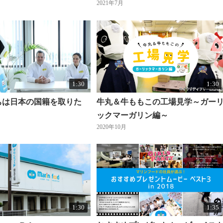
2021年7月
1:30
1:30
ちは日本の国籍を取りた
牛丸＆牛ももこの工場見学～ガー
ックマーガリン編～
2020年10月
1:30
1:35