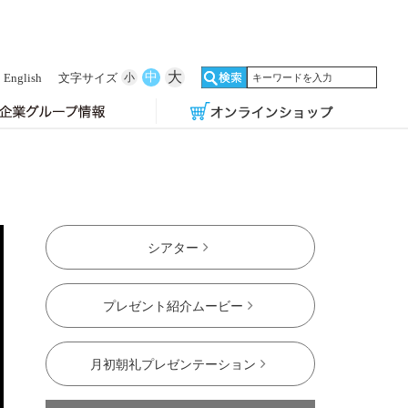
大
中
English
文字サイズ
小
シアター
プレゼント紹介ムービー
月初朝礼プレゼンテーション