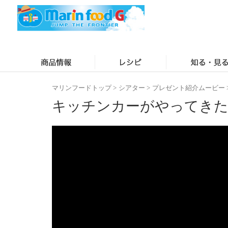
マリンフードトップ
>
シアター
>
プレゼント紹介ムービー
キッチンカーがやってき