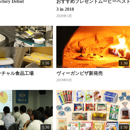
ctory Debut
おすすめプレゼントムービーベス
3 in 2018
2020年5月
1:30
1:30
ーチャル食品工場
ヴィーガンピザ新発売
2019年9月
1:30
1:30