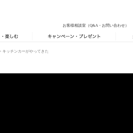
お客様相談室
（Q&A・お問い合わせ）
>
キッチンカーがやってきた
た