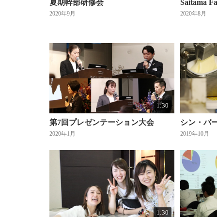
夏期幹部研修会
Saitama Fa
2020年9月
2020年8月
1:30
第7回プレゼンテーション大会
シン・バ
2020年1月
2019年10月
1:30