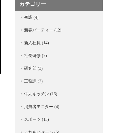
カテゴリー
初詣 (4)
新春パーティー (12)
新入社員 (14)
社長研修 (7)
研究部 (3)
工務課 (7)
月
牛丸キッチン (16)
消費者モニター (4)
スポーツ (13)
ふれあいセール (5)