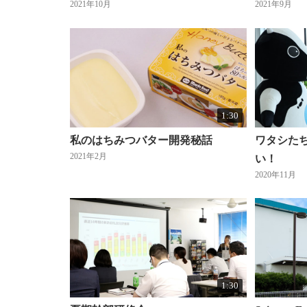
2021年10月
2021年9月
1:30
私のはちみつバター開発秘話
ワタシた
2021年2月
い！
2020年11月
1:30