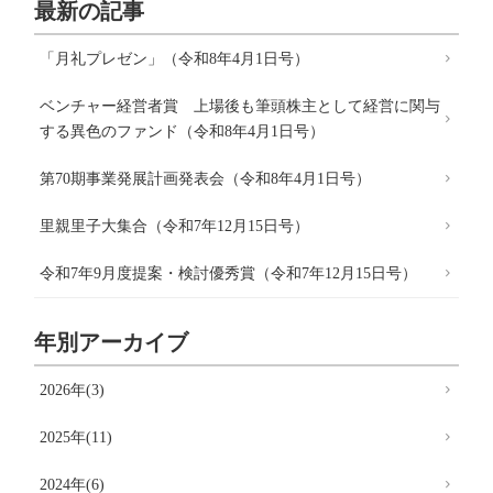
最新の記事
「月礼プレゼン」（令和8年4月1日号）
ベンチャー経営者賞 上場後も筆頭株主として経営に関与
する異色のファンド（令和8年4月1日号）
第70期事業発展計画発表会（令和8年4月1日号）
里親里子大集合（令和7年12月15日号）
令和7年9月度提案・検討優秀賞（令和7年12月15日号）
年別アーカイブ
2026年(3)
2025年(11)
2024年(6)