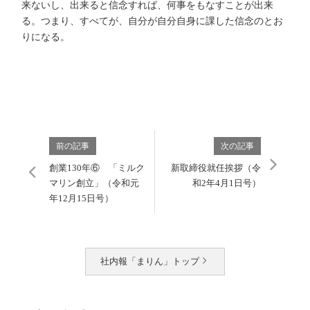
来ないし、出来ると信念すれば、何事をもなすことが出来
る。つまり、すべてが、自分が自分自身に課した信念のとお
りになる。
前の記事
次の記事
創業130年⑥ 「ミルク
新取締役就任挨拶（令
マリン創立」（令和元
和2年4月1日号）
年12月15日号）
社内報「まりん」トップ