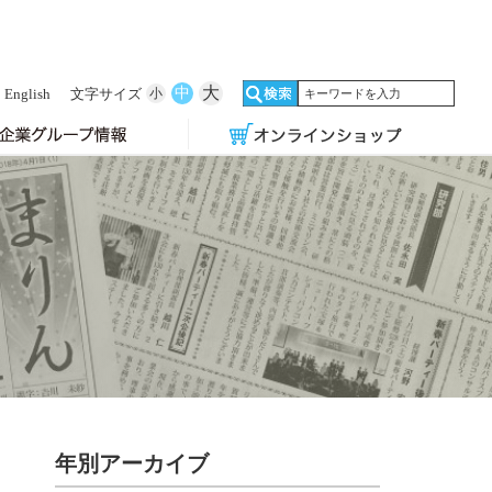
大
中
English
文字サイズ
小
年別アーカイブ