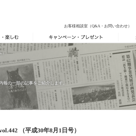
お客様相談室
（Q&A・お問い合わせ）
ん」
内報の一部の記事をご紹介します。
l.442 （平成30年8月1日号）