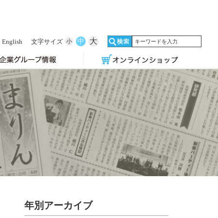
大
中
English
文字サイズ
小
年別アーカイブ