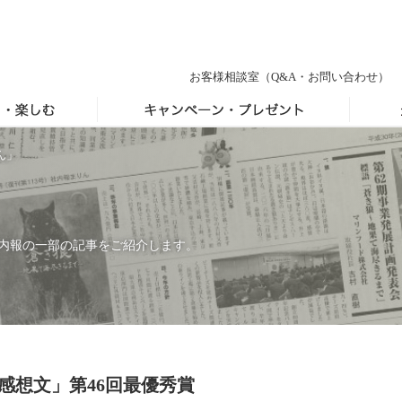
お客様相談室
（Q&A・お問い合わせ）
ん」
内報の一部の記事をご紹介します。
感想文」第46回最優秀賞