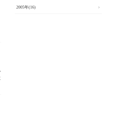
2005年(16)
か
立