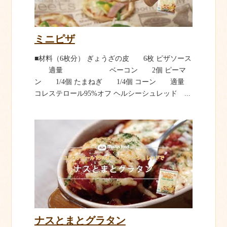
ミニピザ
■材料（6枚分） ぎょうざの皮 6枚 ピザソース
適量 ベーコン 2個 ピーマ
ン 1/4個 たまねぎ 1/4個 コーン 適量
コレステロール95%オフ ヘルシーシュレッド ...
ナスとまとグラタン