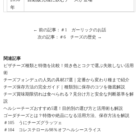
年
← 前の記事：＃1 ガーリックのお話
次の記事：＃6 チーズの歴史 →
関連記事
ピザチーズ種類と特徴を比較！焼き色とコクで選ぶ失敗しない活用
術
チーズフォンデュの人気の具材27選｜定番から変わり種まで紹介
チーズ保存方法の完全ガイド｜種類別に保存のコツを徹底解説
チーズ賞味期限切れは食べられる？見分け方と安全な判断基準を解
説
ヘルシーチーズおすすめ5選！目的別の選び方と活用術も解説
ゴーダチーズとは？特徴や絶品になる活用方法、保存方法を解説
＃105 うにチーズグラッツェ
＃104 コレステロール98％オフヘルシースライス