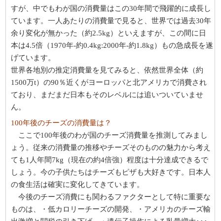
すが、中でもわが国の消費量はこの30年間で飛躍的に成長し
ています。一人あたりの消費量で見ると、世界では過去30年
余り変化が無かった（約2.5kg）といえますが、この間に日
本は4.5倍（1970年-約0.4kg:2000年-約1.8kg）もの急成長を遂
げています。
世界各地別の推定消費量を見てみると、依然世界全体（約
1500万t）の90％近くがヨーロッパと北アメリカで消費され
ており、まだまだ日本もそのレベルには追いついていませ
ん。
100年後のチーズの消費量は？
ここで100年後のわが国のチーズ消費量を推測してみまし
ょう。従来の消費量の推移やチーズそのものの魅力から考え
ても1人年間7kg（現在の約4倍強）程度は十分達成できるで
しょう。今の子供たちはチーズもピザも大好きです。日本人
の食生活は確実に変化してきています。
今後のチーズ消費にも関わるファクターとして特に重要な
ものは、・低カロリーチーズの開発、・アメリカのチーズ輸