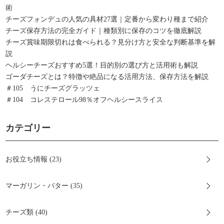
術
チーズフォンデュの人気の具材27選｜定番から変わり種まで紹介
チーズ保存方法の完全ガイド｜種類別に保存のコツを徹底解説
チーズ賞味期限切れは食べられる？見分け方と安全な判断基準を解
説
ヘルシーチーズおすすめ5選！目的別の選び方と活用術も解説
ゴーダチーズとは？特徴や絶品になる活用方法、保存方法を解説
＃105 うにチーズグラッツェ
＃104 コレステロール98％オフヘルシースライス
カテゴリー
お役立ち情報 (23)
マーガリン・バター (35)
チーズ類 (40)