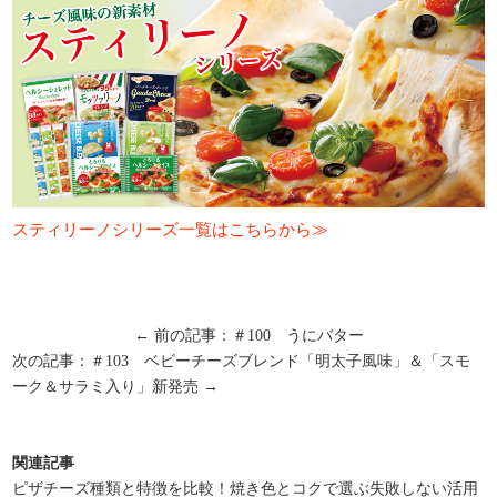
スティリーノシリーズ一覧はこちらから≫
← 前の記事：＃100 うにバター
次の記事：＃103 ベビーチーズブレンド「明太子風味」＆「スモ
ーク＆サラミ入り」新発売 →
関連記事
ピザチーズ種類と特徴を比較！焼き色とコクで選ぶ失敗しない活用