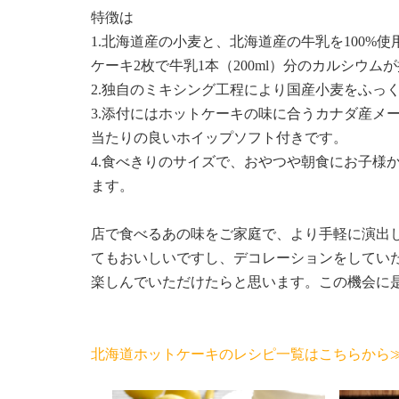
特徴は
1.北海道産の小麦と、北海道産の牛乳を100%
ケーキ2枚で牛乳1本（200ml）分のカルシウム
2.独自のミキシング工程により国産小麦をふっ
3.添付にはホットケーキの味に合うカナダ産メ
当たりの良いホイップソフト付きです。
4.食べきりのサイズで、おやつや朝食にお子様
ます。
店で食べるあの味をご家庭で、より手軽に演出
てもおいしいですし、デコレーションをしてい
楽しんでいただけたらと思います。この機会に
北海道ホットケーキのレシピ一覧はこちらから