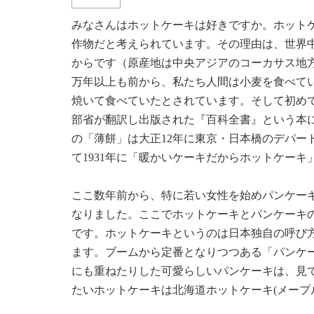
みなさんはホットケーキは好きですか。ホット
作物だと考えられています。その理由は、世界
からです（原産地は中央アジアのコーカサス地
万年以上も前から、私たち人間は小麦を食べて
焼いて食べていたとされています。そして初めて
部省が翻訳し出版された『百科全書』という本
の「薄餅」は大正12年に東京・日本橋のデパー
て1931年に「暖かいケーキだからホットケー
ここ数年前から、特に若い女性を始めパンケー
なりました。ここでホットケーキとパンケーキ
です。ホットケーキというのは日本独自の呼び
ます。ブームから定番となりつつある「パンケ
にも重ねたりした可愛らしいパンケーキは、見
たいホットケーキは北海道ホットケーキ(メープ