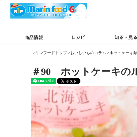
マリンフードトップ
>
おいしいものコラム
>
ホットケーキ
＃90 ホットケーキの