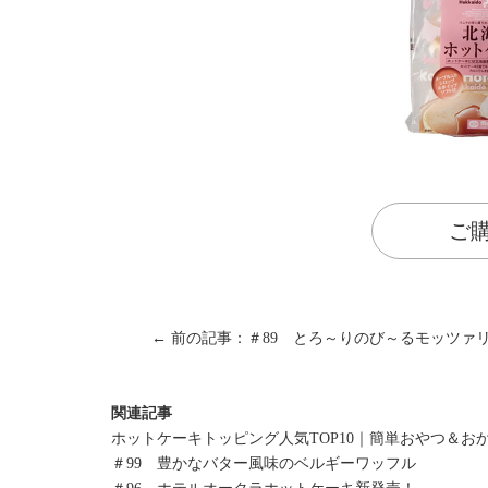
ご
← 前の記事：＃89 とろ～りのび～るモッツァ
関連記事
ホットケーキトッピング人気TOP10｜簡単おやつ＆お
＃99 豊かなバター風味のベルギーワッフル