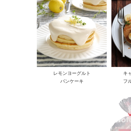
レモンヨーグルト
キ
パンケーキ
フ