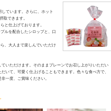
使用しています。さらに、ホット
が摂取できます。
くらと仕上げております。
ープルを配合したシロップと、口
から、大人まで楽しんでいただけ
していただけます。そのままプレーンでお召し上がりいただい
ただいて、可愛く仕上げることもできます。色々な食べ方で、
是非一度、ご賞味ください。
≫