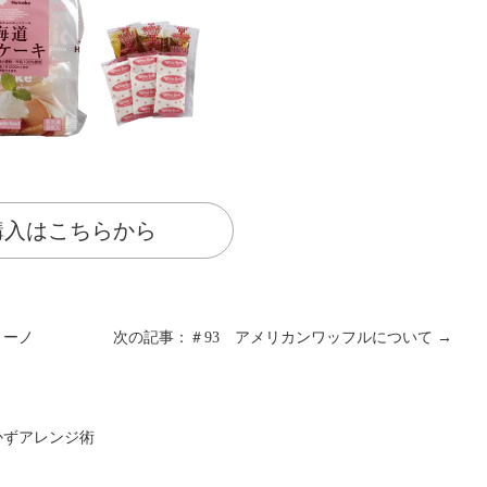
購入はこちらから
リーノ
次の記事：＃93 アメリカンワッフルについて →
かずアレンジ術