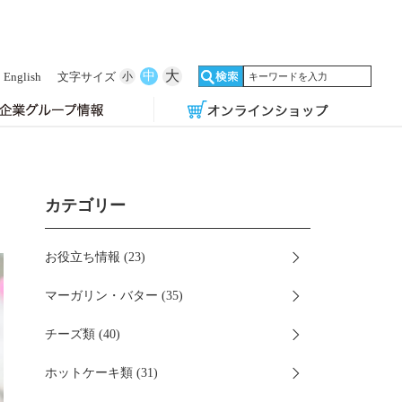
大
中
English
文字サイズ
小
カテゴリー
お役立ち情報 (23)
マーガリン・バター (35)
チーズ類 (40)
ホットケーキ類 (31)