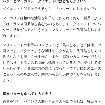
バターとマーガリン、ダイエット中はどちらがよい？
ダイエットと健康を考えるなら、「バター」がおすすめです。
マーガリンは植物性油脂を加工して作られており、製品によっ
てはトランス脂肪酸を含むものもあります。ダイエット中のバ
ターに抵抗があるという方は、マリンフードの代替品をおすす
めします。
マリンフードの製品のコンセプトは「美味しさ」と「健康」の
両立です。バターのような風味やコクがあり、代替品としての
物足りなさを感じさせません。また、脂質やカロリーが抑えら
れており、トランス脂肪酸も低減されているので、安心して取
り入れやすく、健康志向の方にもぴったりです。自分のニーズ
に合ったものを選んで、内側から美しい体づくりを目指しまし
ょう。
毎日バターを食べても大丈夫？
適量を守り、バランスの取れた食事の一部であれば、毎日食べ