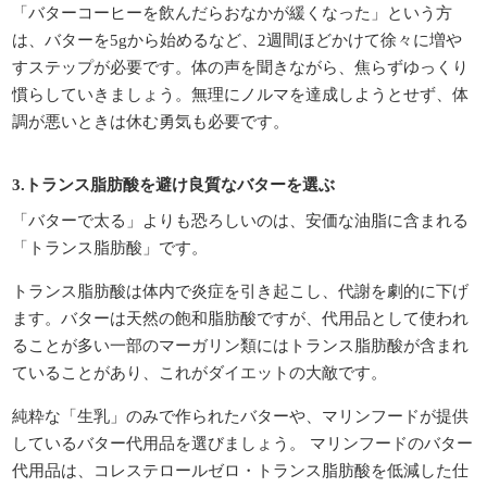
「バターコーヒーを飲んだらおなかが緩くなった」という方
は、バターを5gから始めるなど、2週間ほどかけて徐々に増や
すステップが必要です。体の声を聞きながら、焦らずゆっくり
慣らしていきましょう。無理にノルマを達成しようとせず、体
調が悪いときは休む勇気も必要です。
3.トランス脂肪酸を避け良質なバターを選ぶ
「バターで太る」よりも恐ろしいのは、安価な油脂に含まれる
「トランス脂肪酸」です。
トランス脂肪酸は体内で炎症を引き起こし、代謝を劇的に下げ
ます。バターは天然の飽和脂肪酸ですが、代用品として使われ
ることが多い一部のマーガリン類にはトランス脂肪酸が含まれ
ていることがあり、これがダイエットの大敵です。
純粋な「生乳」のみで作られたバターや、マリンフードが提供
しているバター代用品を選びましょう。 マリンフードのバター
代用品は、コレステロールゼロ・トランス脂肪酸を低減した仕