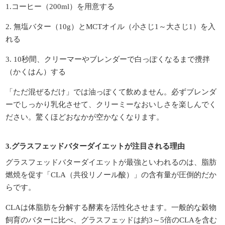
1.コーヒー（200ml）を用意する
2. 無塩バター（10g）とMCTオイル（小さじ1～大さじ1）を入
れる
3. 10秒間、クリーマーやブレンダーで白っぽくなるまで攪拌
（かくはん）する
「ただ混ぜるだけ」では油っぽくて飲めません。必ずブレンダ
ーでしっかり乳化させて、クリーミーなおいしさを楽しんでく
ださい。驚くほどおなかが空かなくなります。
3.グラスフェッドバターダイエットが注目される理由
グラスフェッドバターダイエットが最強といわれるのは、脂肪
燃焼を促す「CLA（共役リノール酸）」の含有量が圧倒的だか
らです。
CLAは体脂肪を分解する酵素を活性化させます。一般的な穀物
飼育のバターに比べ、グラスフェッドは約3～5倍のCLAを含む