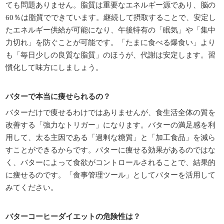
ても問題ありません。脂質は重要なエネルギー源であり、脳の
60％は脂質でできています。継続して摂取することで、安定し
たエネルギー供給が可能になり、午後特有の「眠気」や「集中
力切れ」を防ぐことが可能です。「たまに食べる爆食い」より
も「毎日少しの良質な脂質」のほうが、代謝は安定します。習
慣化して味方にしましょう。
バターで本当に痩せられるの？
バターだけで痩せるわけではありませんが、食生活全体の質を
改善する「強力なトリガー」になります。バターの満足感を利
用して、太る主因である「過剰な糖質」と「加工食品」を減ら
すことができるからです。バターに痩せる効果があるのではな
く、バターによって食欲がコントロールされることで、結果的
に痩せるのです。「食事管理ツール」としてバターを活用して
みてください。
バターコーヒーダイエットの危険性は？