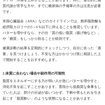
質代謝が苦手な方や、すでに糖尿病の予備軍の方は注意が必要
です。
米国心臓協会（AHA）などのガイドラインでは、飽和脂肪酸を
総摂取カロリーの5～6％以下に抑えることを推奨しています。
バターを増やすなら、その分「質の低い脂質（揚げ物など）」
や「糖質」をしっかり削ることが鉄則です。
健康診断の結果を定期的にチェックしつつ、自分に合った「適
量」を見つけましょう。不安な方はかかりつけ医に相談した上
で開始することをおすすめします。
2.体質に合わない場合や副作用の可能性
脂質をエネルギーにする力が弱い人が急にバターを増やすと、
消化不良を起こすことがあります。普段から低脂質な食事をし
ていた人は、胆汁の分泌が追いつかず、下痢や胃もたれを引き
起こす「脂質酔い」のような状態になることがあります。