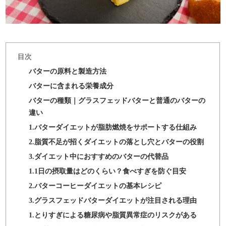
バターの原料と製造方法
バターに含まれる栄養成分
バターの種類｜グラスフェッドバターと普通のバターの
違い
1.バターダイエットが脂肪燃焼をサポートする仕組み
2.脂質不足が招くダイエットの落とし穴とバターの役割
3.ダイエット中におすすめのバターの代替品
1.1日の摂取量はどのくらい？食べすぎを防ぐ目安
2.バターコーヒーダイエットの基本レシピ
3.グラスフェッドバターダイエットが注目される理由
1.とりすぎによる糖尿病や脂質異常症のリスクがある