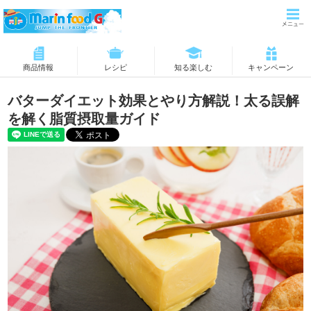
商品情報
レシピ
知る楽しむ
キャンペーン
バターダイエット効果とやり方解説！太る誤解
を解く脂質摂取量ガイド