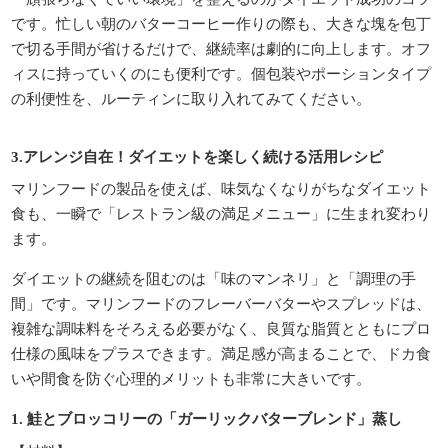
です。忙しい朝のバターコーヒー作りの際も、大きな塊を包丁
で切る手間が省けるだけで、継続率は劇的に向上します。オフ
ィスに持っていくのにも便利です。個包装やポーションタイプ
の利便性を、ルーティンに取り入れてみてください。
3.アレンジ自在！ダイエットを楽しく続ける活用レシピ
マリンフードの製品を使えば、味気なくなりがちなダイエット
食も、一瞬で「レストラン級の満足メニュー」に生まれ変わり
ます。
ダイエットの継続を阻むのは「味のマンネリ」と「調理の手
間」です。マリンフードのフレーバーバターやスプレッドは、
複雑な調味料をそろえる必要がなく、良質な脂質とともにプロ
仕様の風味をプラスできます。満足感が高まることで、ドカ食
いや間食を防ぐ心理的メリットも非常に大きいです。
1. 鮭とブロッコリーの「ガーリックバターブレンド」蒸し