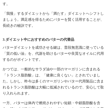
す。
「我慢」するダイエットから「満たす」ダイエットへシフトし
ましょう。満足感を得るためにバターを賢く活用することが、
長続きの秘訣です。
3.ダイエット中におすすめのバターの代替品
バターダイエットを成功させる鍵は、普段無意識に使っている
「質の低い油」を、代謝を助けるバターや良質なオイルに代用
するのがポイントです。
かつては、一般的なサラダ油や一部のマーガリンに含まれる
「トランス脂肪酸」は、「健康に良くない」とされていまし
た。しかし、昨今は多くのマーガリンやバター代用製品に含ま
れるトランス脂肪酸は大幅に低減されているので、安心して取
り入れられます。
一方、バターは体内で燃焼されやすい短鎖・中鎖脂肪酸を含