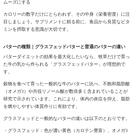
ムーズにする
カロリーの数字だけにとらわれず、その中身（栄養密度）に注
目しましょう。サプリメントに頼る前に、食品から良質なビタ
ミンを摂取する意識が大切です。
バターの種類｜グラスフェッドバターと普通のバターの違い
バターダイエットの効果を最大化したいなら、牧草だけで育っ
た牛の乳から作られる「グラスフェッドバター」が理想的で
す。
穀物を食べて育った一般的な牛のバターに比べ、不飽和脂肪酸
（オメガ3）や共役リノール酸が数倍多く含まれていることが
研究で示されています。これにより、体内の炎症を抑え、脂肪
を燃やしやすい体質作りに有効です。
グラスフェッドと一般的なバターの違いは以下のとおりです。
・グラスフェッド：色が濃い黄色（カロテン豊富）、オメガ3