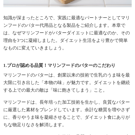
知識が深まったところで、実践に最適なパートナーとしてマリ
ンフードのバター代用品となる製品をご紹介します。本章で
は、なぜマリンフードがバターダイエットに最適なのか、その
理由を3つに凝縮しました。ダイエット生活をより豊かで簡単
なものに変えていきましょう。
1.プロが認める品質！マリンフードのバターのこだわり
マリンフードのバターは、創業以来の技術で生乳のうま味を最
大限に引き出した「本物の味」が魅力です。ダイエットを継続
する上での最大の敵は「味に飽きてしまう」こと。
マリンフードは、長年培った加工技術を生かし、良質なバター
に厳選した素材をブレンドしています。余計な糖質を増やさず
に、香りやうま味を凝縮させることで、ダイエット食にありが
ちな物足りなさを解消します。