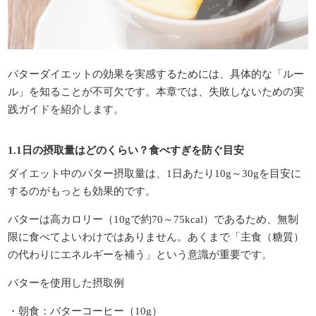
バターダイエットの効果を実感するためには、具体的な「ルー
ル」を知ることが不可欠です。本章では、失敗しないための実
践ガイドを紹介します。
1.1日の摂取量はどのくらい？食べすぎを防ぐ目安
ダイエット中のバター摂取量は、1日あたり10g～30gを目安に
するのがもっとも効果的です。
バターは高カロリー（10gで約70～75kcal）であるため、無制
限に食べてよいわけではありません。あくまで「主食（糖質）
の代わりにエネルギーを補う」という意識が重要です。
バターを使用した摂取例
・朝食：バターコーヒー（10g）