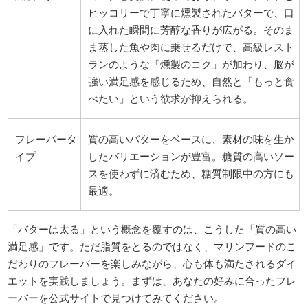
ヒッコリーで丁寧に燻製されたバターで、口
に入れた瞬間に芳醇な香りが広がる。そのま
ま蒸した魚や肉に乗せるだけで、高級レスト
ランのような「燻製のコク」が加わり、脳が
強い満足感を感じるため、自然と「もっと食
べたい」という欲求が抑えられる。
フレーバータ
質の高いバターをベースに、素材の味を生か
イプ
したバリエーションが豊富。糖質の高いソー
スを使わずに済むため、糖質制限中の方にも
最適。
「バターは太る」という概念を覆すのは、こうした「質の高い
満足感」です。ただ脂質をとるのではなく、マリンフードのこ
だわりのフレーバーを楽しみながら、心も体も満たされるダイ
エットを実践しましょう。まずは、あなたの好みに合ったフレ
ーバーを公式サイトで見つけてみてください。