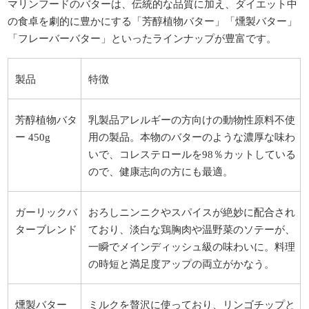
マリンフードのバターは、伝統的な品質に加え、ダイエット中
の食卓を劇的に豊かにする「芳醇植物バター」「燻製バター」
「フレーバーバター」といったラインナップが豊富です。
製品
特徴
芳醇植物バタ
乳製品アレルギーの方向けの動物性原料不使
ー 450g
用の製品。本物のバターのような濃厚な味わ
いで、コレステロールを
98
％カットしている
ので、健康志向の方にも最適。
ガーリックバ
おろしニンニクやスパイスが絶妙に配合され
ターブレンド
ており、淡白な鶏胸肉や温野菜のソテーが、
一瞬でメインディッシュ級の味わいに。料理
の時短と満足度アップの両立がかなう。
燻製バター
ミルクを贅沢に使っており、リンゴチップと