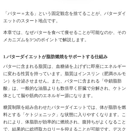
「バター＝太る」という固定観念を捨てることが、バターダイ
エットのスタート地点です。
本章では、なぜバターを食べて痩せることが可能なのか、その
メカニズムを3つのポイントで解説します。
1.バターダイエットが脂肪燃焼をサポートする仕組み
バターに含まれる脂質は、血糖値を上げずに即座にエネルギー
に変わる性質を持っています。脂質はインスリン（肥満ホルモ
ン）を分泌させません。また、バターに含まれる「中鎖脂肪
酸」は、一般的な油脂よりも数倍早く肝臓で分解され、ケトン
体として脳や筋肉のエネルギー源になります。
糖質制限を組み合わせたバターダイエットでは、体が脂肪を燃
料とする「ケトジェニック」な状態に入りやすくなります。こ
れにより、体脂肪が効率的に燃焼され、腹持ちがよくなること
で、結果的に総摂取カロリーを抑えることが可能です。デスク