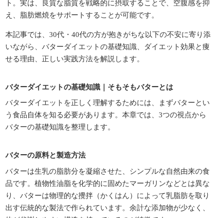
ト。実は、良質な脂質を戦略的に摂取することで、空腹感を抑
え、脂肪燃焼をサポートすることが可能です。
本記事では、30代・40代の方が抱きがちな以下の不安に寄り添
いながら、バターダイエットの基礎知識、ダイエット効果と痩
せる理由、正しい実践方法を解説します。
バターダイエットの基礎知識｜そもそもバターとは
バターダイエットを正しく理解するためには、まずバターとい
う食品自体を知る必要があります。本章では、3つの視点から
バターの基礎知識を整理します。
バターの原料と製造方法
バターは生乳の脂肪分を凝縮させた、シンプルな自然由来の食
品です。植物性油脂を化学的に固めたマーガリンなどとは異な
り、バターは物理的な攪拌（かくはん）によって乳脂肪を取り
出す伝統的な製法で作られています。余計な添加物が少なく、