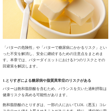
「バターの危険性」や「バターで糖尿病にかかるリスク」とい
った不安を解消し、安全に継続するための注意点をまとめま
す。本章では、バターダイエットにおける3つのリスクとその
回避策を解説します。
1.とりすぎによる糖尿病や脂質異常症のリスクがある
バターは飽和脂肪酸を含むため、バランスを欠いた過剰摂取は
健康リスクを高める可能性があります。
飽和脂肪酸のとりすぎは、一部の人においてLDL（悪玉）コレ
ステロール値を上昇させることがあります。特に、遺伝的に脂