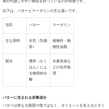
体が代謝しやすい構造を持っているのが特徴です。
以下は、バターとマーガリンの主な違いです。
項目
バター
マーガリン
主な原料
生乳（乳脂
植物性・動
肪）
物性油脂
製法
攪拌（かく
水素添加な
はん）によ
どの化学処
る物理的分
理
離
バターに含まれる栄養成分
バターは単なる脂質の塊ではなく、ダイエットを支えるビタミ