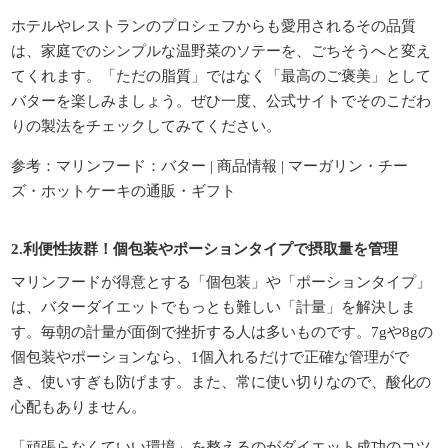
ホテルやレストランのプロシェフからも愛用されるその品質
は、家庭でのシンプルな温野菜のソテーを、ごちそうへと変え
てくれます。「ただの脂質」ではなく「最高のご褒美」として
バターを楽しみましょう。ぜひ一度、公式サイトでそのこだわ
りの製法をチェックしてみてください。
参考：
マリンフード：バター | 商品情報 | マーガリン・チー
ズ・ホットケーキの通販・ギフト
2.利便性抜群！個包装やポーションタイプで摂取量を管理
マリンフードが得意とする「個包装」や「ポーションタイプ」
は、バターダイエットでもっとも難しい「計量」を解決しま
す。毎朝の計量が面倒で挫折する人は多いものです。7gや8gの
個包装やポーションなら、1個入れるだけで正確な管理がで
き、使いすぎも防げます。また、常に使い切りなので、酸化の
心配もありません。
「頑張らなくていい環境」を整えるのがダイエット成功のコツ