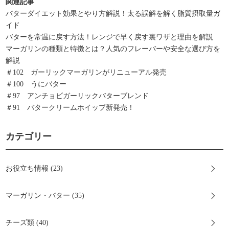
関連記事
バターダイエット効果とやり方解説！太る誤解を解く脂質摂取量ガ
イド
バターを常温に戻す方法！レンジで早く戻す裏ワザと理由を解説
マーガリンの種類と特徴とは？人気のフレーバーや安全な選び方を
解説
＃102 ガーリックマーガリンがリニューアル発売
＃100 うにバター
＃97 アンチョビガーリックバターブレンド
＃91 バタークリームホイップ新発売！
カテゴリー
お役立ち情報 (23)
マーガリン・バター (35)
チーズ類 (40)