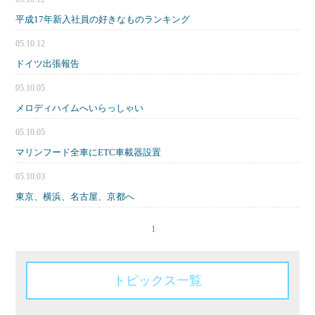
平成17年新入社員の好きなものランキング
05.10.12
ドイツ出張報告
05.10.05
メロディハイムへいらっしゃい
05.10.05
マリンフード全車にETC車載器設置
05.10.03
東京、横浜、名古屋、京都へ
1
トピックス一覧