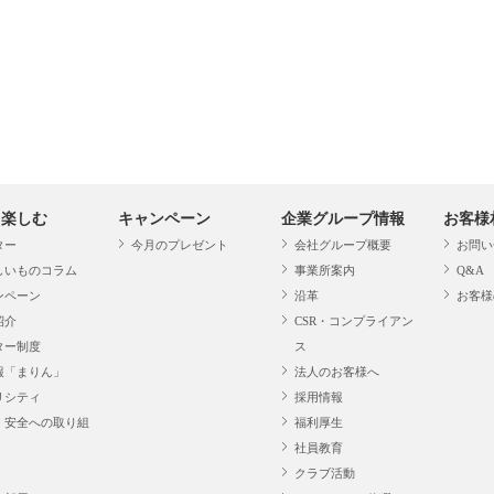
・楽しむ
キャンペーン
企業グループ情報
お客様
ター
今月のプレゼント
会社グループ概要
お問い
しいものコラム
事業所案内
Q&A
ンペーン
沿革
お客様
紹介
CSR・コンプライアン
ター制度
ス
報「まりん」
法人のお客様へ
リシティ
採用情報
・安全への取り組
福利厚生
社員教育
クラブ活動