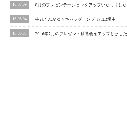
16.08.09
8月のプレゼンテーションをアップいたしました
16.08.04
牛丸くんがゆるキャラグランプリに出場中！
16.08.01
2016年7月のプレゼント抽選会をアップしまし