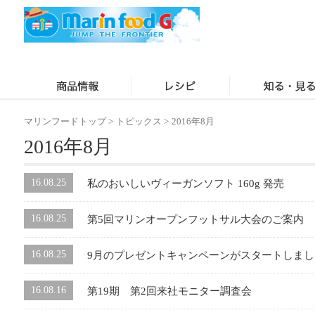
マリンフードトップ
>
トピックス
>
2016年8月
2016年8月
16.08.25
私のおいしいヴィーガンソフト 160g 発売
16.08.25
第5回マリンオープンフットサル大会のご案内
16.08.25
9月のプレゼントキャンペーンがスタートしまし
16.08.16
第19期 第2回来社モニター調査会