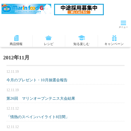
商品情報
レシピ
知る楽しむ
キャンペーン
2012年11月
12.11.19
今月のプレゼント・10月抽選会報告
12.11.19
第26回 マリンオープンテニス大会結果
12.11.12
「情熱のスペインハイライト8日間」
12.11.12