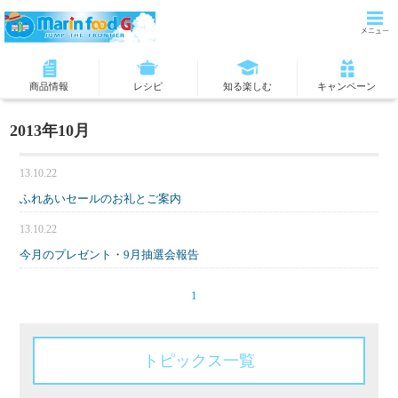
商品情報
レシピ
知る楽しむ
キャンペーン
2013年10月
13.10.22
ふれあいセールのお礼とご案内
13.10.22
今月のプレゼント・9月抽選会報告
1
トピックス一覧