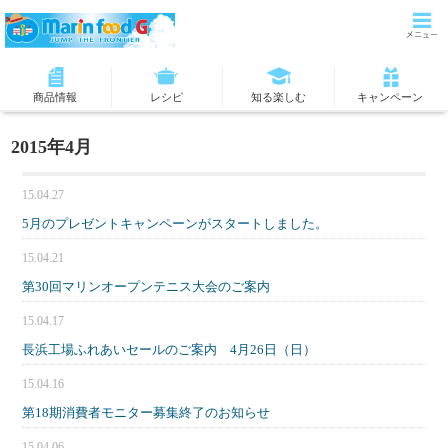
商品情報
レシピ
知る楽しむ
キャンペーン
2015年4月
15.04.27
5月のプレゼントキャンペーンがスタートしました。
15.04.21
第30回マリンオープンテニス大会のご案内
15.04.17
長浜工場ふれあいセールのご案内 4月26日（日）
15.04.16
第18期消費者モニター募集終了のお知らせ
15.04.06