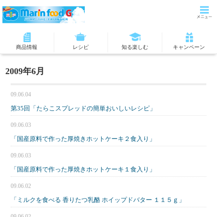
商品情報
レシピ
知る楽しむ
キャンペーン
2009年6月
09.06.04
第35回「たらこスプレッドの簡単おいしいレシピ」
09.06.03
「国産原料で作った厚焼きホットケーキ２食入り」
09.06.03
「国産原料で作った厚焼きホットケーキ１食入り」
09.06.02
「ミルクを食べる 香りたつ乳酪 ホイップドバター １１５ｇ」
09.06.02