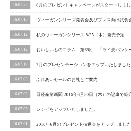
16.07.25
8月のプレゼントキャンペーンがスタートしまし
16.07.13
ヴィーガンシリーズ発表会及びプレス向け試食
16.07.12
私のヴィーガンシリーズ 8/25（木）発売予定
16.07.12
おいしいものコラム 第69回 「ライ麦パンケ
16.07.10
7月のプレゼンテーションをアップいたしました
16.07.05
ふれあいセールのお礼とご案内
16.07.05
日経産業新聞 2016年6月30日（木）の記事で
16.07.05
レシピをアップいたしました。
16.07.01
2016年6月のプレゼント抽選会をアップしまし