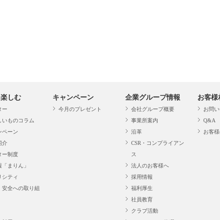
・楽しむ
キャンペーン
企業グループ情報
お客様
ター
今月のプレゼント
会社グループ概要
お問い
しいものコラム
事業所案内
Q&A
ンペーン
沿革
お客様
紹介
CSR・コンプライアン
ター制度
ス
報「まりん」
法人のお客様へ
リシティ
採用情報
・安全への取り組
福利厚生
社員教育
クラブ活動