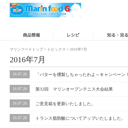
マリンフードトップ
>
トピックス
>
2016年7月
2016年7月
16.07.26
「バターを燻製しちゃったわよ～キャンペーン
16.07.26
第32回 マリンオープンテニス大会結果
16.07.26
ご意見箱を更新いたしました。
16.07.26
トランス脂肪酸についてアップいたしました。