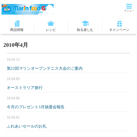
商品情報
レシピ
知る楽しむ
キャンペーン
2010年4月
10.04.12
第22回マリンオープンテニス大会のご案内
10.04.09
オーストラリア旅行
10.04.06
今月のプレゼント3月抽選会報告
10.04.02
ふれあいセールのお礼