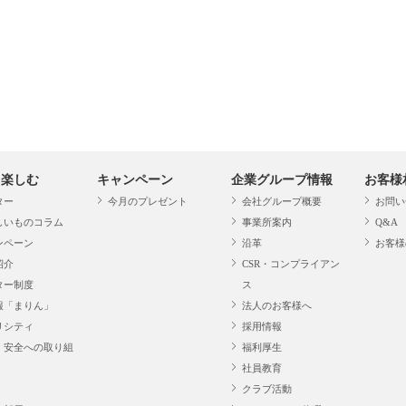
・楽しむ
キャンペーン
企業グループ情報
お客様
ター
今月のプレゼント
会社グループ概要
お問い
しいものコラム
事業所案内
Q&A
ンペーン
沿革
お客様
紹介
CSR・コンプライアン
ター制度
ス
報「まりん」
法人のお客様へ
リシティ
採用情報
・安全への取り組
福利厚生
社員教育
クラブ活動