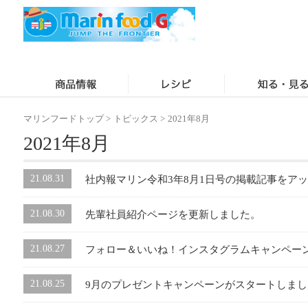
マリンフードトップ
>
トピックス
>
2021年8月
2021年8月
21.08.31
社内報マリン令和3年8月1日号の掲載記事をア
21.08.30
先輩社員紹介ページを更新しました。
21.08.27
フォロー＆いいね！インスタグラムキャンペー
21.08.25
9月のプレゼントキャンペーンがスタートしまし