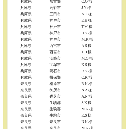
兵庫県
加古郡
C.O 様
兵庫県
高砂市
J.Y 様
兵庫県
三田市
A.T 様
兵庫県
神戸市
E.H 様
兵庫県
神戸市
T.M 様
兵庫県
神戸市
H.Y 様
兵庫県
神戸市
M.K 様
兵庫県
西宮市
A.S 様
兵庫県
西宮市
T.H 様
兵庫県
淡路市
M.O 様
兵庫県
宝塚市
K.S 様
兵庫県
明石市
R.Y 様
兵庫県
揖保郡
C.K 様
奈良県
橿原市
R.K 様
奈良県
御所市
N.A 様
奈良県
香芝市
A.N 様
奈良県
生駒郡
S.K 様
奈良県
生駒郡
M.N 様
奈良県
生駒市
K.S 様
奈良県
奈良市
N.K 様
奈良県
奈良市
M.N 様