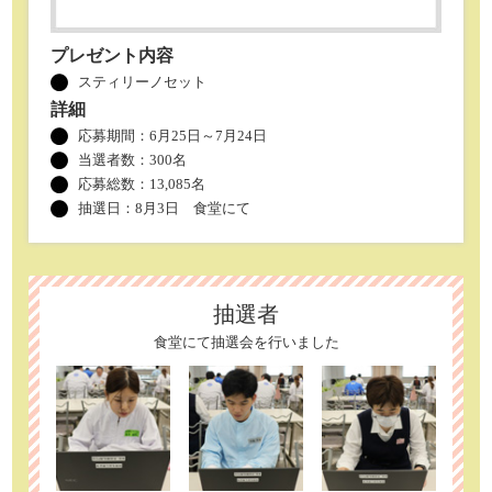
プレゼント内容
スティリーノセット
詳細
応募期間：6月25日～7月24日
当選者数：
300名
応募総数：13,085名
抽選日：8月3日 食堂にて
抽選者
食堂にて抽選会を行いました