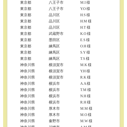
東京都
八王子市
M.I 様
東京都
八王子市
Y.O 様
東京都
品川区
H.S 様
東京都
品川区
H.M 様
東京都
品川区
H.T 様
東京都
武蔵野市
K.O 様
東京都
墨田区
E.S 様
東京都
練馬区
O.H 様
東京都
練馬区
S.Y 様
東京都
練馬区
T.S 様
神奈川県
横須賀市
M.K 様
神奈川県
横須賀市
Y.H 様
神奈川県
横須賀市
R.K 様
神奈川県
横浜市
A.A 様
神奈川県
横浜市
T.M 様
神奈川県
横浜市
N.H 様
神奈川県
横浜市
R.H 様
神奈川県
厚木市
M.M 様
神奈川県
厚木市
M.O 様
神奈川県
秦野市
M.W 様