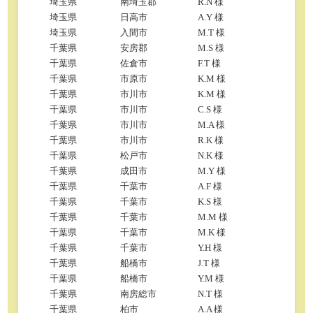
埼玉県
南埼玉郡
R.N 様
埼玉県
日高市
A.Y 様
埼玉県
入間市
M.T 様
千葉県
安房郡
M.S 様
千葉県
佐倉市
F.T 様
千葉県
市原市
K.M 様
千葉県
市川市
K.M 様
千葉県
市川市
C.S 様
千葉県
市川市
M.A 様
千葉県
市川市
R.K 様
千葉県
松戸市
N.K 様
千葉県
成田市
M.Y 様
千葉県
千葉市
A.F 様
千葉県
千葉市
K.S 様
千葉県
千葉市
M.M 様
千葉県
千葉市
M.K 様
千葉県
千葉市
Y.H 様
千葉県
船橋市
J.T 様
千葉県
船橋市
Y.M 様
千葉県
南房総市
N.T 様
千葉県
柏市
A.A 様