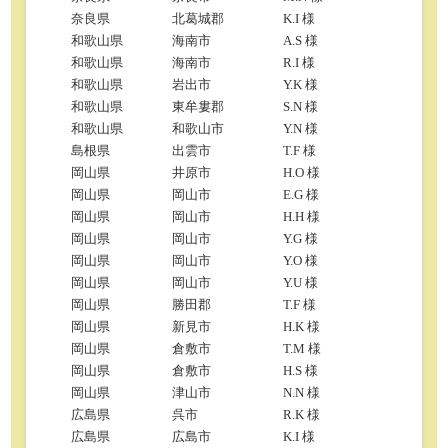
奈良県
北葛城郡
K.I 様
和歌山県
海南市
A.S 様
和歌山県
海南市
R.I 様
和歌山県
岩出市
Y.K 様
和歌山県
東牟婁郡
S.N 様
和歌山県
和歌山市
Y.N 様
島根県
出雲市
T.F 様
岡山県
井原市
H.O 様
岡山県
岡山市
E.G 様
岡山県
岡山市
H.H 様
岡山県
岡山市
Y.G 様
岡山県
岡山市
Y.O 様
岡山県
岡山市
Y.U 様
岡山県
勝田郡
T.F 様
岡山県
新見市
H.K 様
岡山県
倉敷市
T.M 様
岡山県
倉敷市
H.S 様
岡山県
津山市
N.N 様
広島県
呉市
R.K 様
広島県
広島市
K.I 様