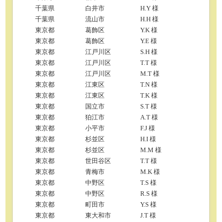
千葉県
白井市
H.Y 様
千葉県
流山市
H.H 様
東京都
葛飾区
Y.K 様
東京都
葛飾区
Y.E 様
東京都
江戸川区
S.H 様
東京都
江戸川区
T.T 様
東京都
江戸川区
M.T 様
東京都
江東区
T.N 様
東京都
江東区
T.K 様
東京都
国立市
S.T 様
東京都
狛江市
A.T 様
東京都
小平市
F.J 様
東京都
杉並区
H.I 様
東京都
杉並区
M.M 様
東京都
世田谷区
T.T 様
東京都
青梅市
M.K 様
東京都
中野区
T.S 様
東京都
中野区
R.S 様
東京都
町田市
Y.S 様
東京都
東大和市
J.T 様