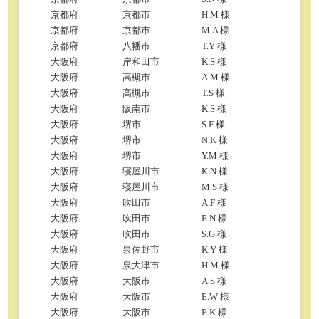
京都府
京都市
H.M 様
京都府
京都市
M.A 様
京都府
八幡市
T.Y 様
大阪府
岸和田市
K.S 様
大阪府
高槻市
A.M 様
大阪府
高槻市
T.S 様
大阪府
阪南市
K.S 様
大阪府
堺市
S.F 様
大阪府
堺市
N.K 様
大阪府
堺市
Y.M 様
大阪府
寝屋川市
K.N 様
大阪府
寝屋川市
M.S 様
大阪府
吹田市
A.F 様
大阪府
吹田市
E.N 様
大阪府
吹田市
S.G 様
大阪府
泉佐野市
K.Y 様
大阪府
泉大津市
H.M 様
大阪府
大阪市
A.S 様
大阪府
大阪市
E.W 様
大阪府
大阪市
E.K 様