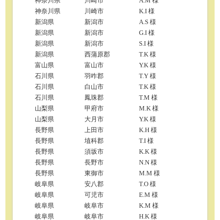
神奈川県
川崎市
A.M 様
神奈川県
川崎市
K.I 様
新潟県
新潟市
A.S 様
新潟県
新潟市
G.I 様
新潟県
新潟市
S.I 様
新潟県
西蒲原郡
T.K 様
富山県
富山市
Y.K 様
石川県
羽咋郡
T.Y 様
石川県
白山市
T.K 様
石川県
鳳珠郡
T.M 様
山梨県
甲府市
M.K 様
山梨県
大月市
Y.K 様
長野県
上田市
K.H 様
長野県
埴科郡
T.I 様
長野県
須坂市
K.K 様
長野県
長野市
N.N 様
長野県
東御市
M.M 様
岐阜県
安八郡
T.O 様
岐阜県
可児市
E.M 様
岐阜県
岐阜市
K.M 様
岐阜県
岐阜市
H.K 様