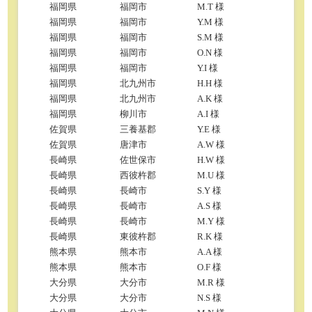
福岡県
福岡市
M.T 様
福岡県
福岡市
Y.M 様
福岡県
福岡市
S.M 様
福岡県
福岡市
O.N 様
福岡県
福岡市
Y.I 様
福岡県
北九州市
H.H 様
福岡県
北九州市
A.K 様
福岡県
柳川市
A.I 様
佐賀県
三養基郡
Y.E 様
佐賀県
唐津市
A.W 様
長崎県
佐世保市
H.W 様
長崎県
西彼杵郡
M.U 様
長崎県
長崎市
S.Y 様
長崎県
長崎市
A.S 様
長崎県
長崎市
M.Y 様
長崎県
東彼杵郡
R.K 様
熊本県
熊本市
A.A 様
熊本県
熊本市
O.F 様
大分県
大分市
M.R 様
大分県
大分市
N.S 様