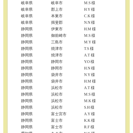
岐阜県
岐阜市
M.S 様
岐阜県
郡上市
H.Y 様
岐阜県
本巣市
C.K 様
岐阜県
揖斐郡
N.N 様
静岡県
伊東市
H.M 様
静岡県
御前崎市
M.S 様
静岡県
三島市
M.Y 様
静岡県
焼津市
T.S 様
静岡県
焼津市
A.T 様
静岡県
静岡市
Y.O 様
静岡県
静岡市
H.N 様
静岡県
袋井市
N.Y 様
静岡県
袋井市
H.M 様
静岡県
浜松市
A.T 様
静岡県
浜松市
M.S 様
静岡県
浜松市
M.K 様
静岡県
浜松市
S.H 様
静岡県
富士宮市
A.Y 様
静岡県
富士市
K.K 様
静岡県
富士市
R.F 様