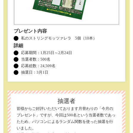
プレゼント内容
私のストリングモッツァレラ 5個（10本）
詳細
応募期間：1月25日～2月24日
当選者数：
500名
応募総数：24,509名
抽選日：3月1日
抽選者
皆様からご好評いただいております月替わりの「今月の
プレゼント」ですが、今回は500名という当選者数であっ
たため、パソコンによるランダム関数を使った抽選を行
いました。