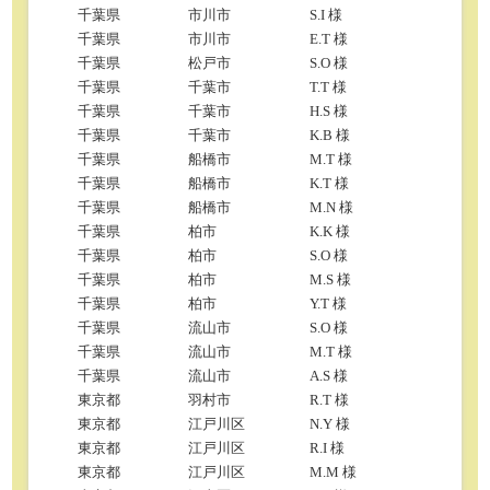
千葉県
市川市
S.I 様
千葉県
市川市
E.T 様
千葉県
松戸市
S.O 様
千葉県
千葉市
T.T 様
千葉県
千葉市
H.S 様
千葉県
千葉市
K.B 様
千葉県
船橋市
M.T 様
千葉県
船橋市
K.T 様
千葉県
船橋市
M.N 様
千葉県
柏市
K.K 様
千葉県
柏市
S.O 様
千葉県
柏市
M.S 様
千葉県
柏市
Y.T 様
千葉県
流山市
S.O 様
千葉県
流山市
M.T 様
千葉県
流山市
A.S 様
東京都
羽村市
R.T 様
東京都
江戸川区
N.Y 様
東京都
江戸川区
R.I 様
東京都
江戸川区
M.M 様