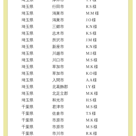
埼玉県
行田市
R.S 様
埼玉県
鴻巣市
M.M 様
埼玉県
鴻巣市
J.O 様
埼玉県
三郷市
K.N 様
埼玉県
志木市
K.S 様
埼玉県
所沢市
J.M 様
埼玉県
新座市
K.N 様
埼玉県
川越市
M.I 様
埼玉県
川口市
M.S 様
埼玉県
草加市
M.K 様
埼玉県
草加市
K.O 様
埼玉県
入間市
A.A 様
埼玉県
北葛飾郡
I.Y 様
埼玉県
北足立郡
M.K 様
埼玉県
和光市
H.S 様
千葉県
君津市
M.S 様
千葉県
佐倉市
T.S 様
千葉県
市原市
M.K 様
千葉県
市原市
M.S 様
千葉県
市川市
R.K 様