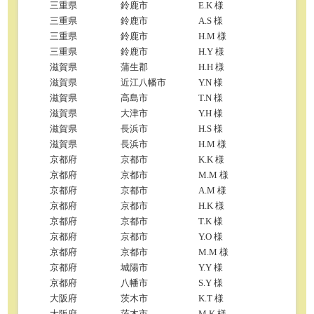
三重県
鈴鹿市
E.K 様
三重県
鈴鹿市
A.S 様
三重県
鈴鹿市
H.M 様
三重県
鈴鹿市
H.Y 様
滋賀県
蒲生郡
H.H 様
滋賀県
近江八幡市
Y.N 様
滋賀県
高島市
T.N 様
滋賀県
大津市
Y.H 様
滋賀県
長浜市
H.S 様
滋賀県
長浜市
H.M 様
京都府
京都市
K.K 様
京都府
京都市
M.M 様
京都府
京都市
A.M 様
京都府
京都市
H.K 様
京都府
京都市
T.K 様
京都府
京都市
Y.O 様
京都府
京都市
M.M 様
京都府
城陽市
Y.Y 様
京都府
八幡市
S.Y 様
大阪府
茨木市
K.T 様
大阪府
茨木市
M.K 様