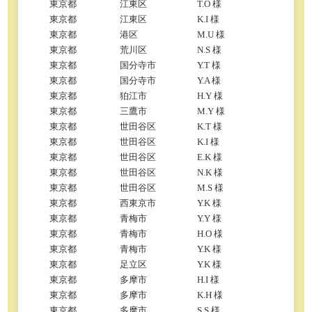
東京都
江東区
T.O 様
東京都
江東区
K.I 様
東京都
港区
M.U 様
東京都
荒川区
N.S 様
東京都
国分寺市
Y.T 様
東京都
国分寺市
Y.A 様
東京都
狛江市
H.Y 様
東京都
三鷹市
M.Y 様
東京都
世田谷区
K.T 様
東京都
世田谷区
K.I 様
東京都
世田谷区
E.K 様
東京都
世田谷区
N.K 様
東京都
世田谷区
M.S 様
東京都
西東京市
Y.K 様
東京都
青梅市
Y.Y 様
東京都
青梅市
H.O 様
東京都
青梅市
Y.K 様
東京都
足立区
Y.K 様
東京都
多摩市
H.I 様
東京都
多摩市
K.H 様
東京都
多摩市
S.S 様