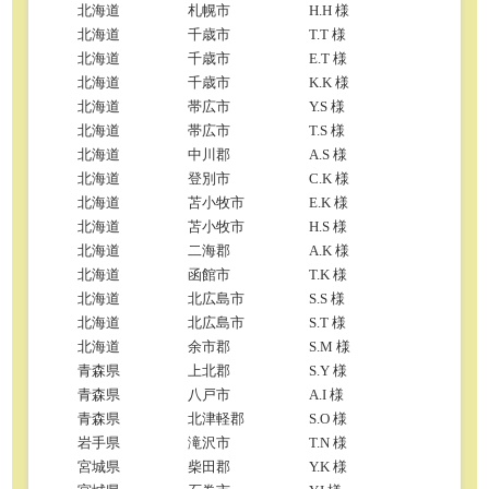
北海道
札幌市
H.H 様
北海道
千歳市
T.T 様
北海道
千歳市
E.T 様
北海道
千歳市
K.K 様
北海道
帯広市
Y.S 様
北海道
帯広市
T.S 様
北海道
中川郡
A.S 様
北海道
登別市
C.K 様
北海道
苫小牧市
E.K 様
北海道
苫小牧市
H.S 様
北海道
二海郡
A.K 様
北海道
函館市
T.K 様
北海道
北広島市
S.S 様
北海道
北広島市
S.T 様
北海道
余市郡
S.M 様
青森県
上北郡
S.Y 様
青森県
八戸市
A.I 様
青森県
北津軽郡
S.O 様
岩手県
滝沢市
T.N 様
宮城県
柴田郡
Y.K 様