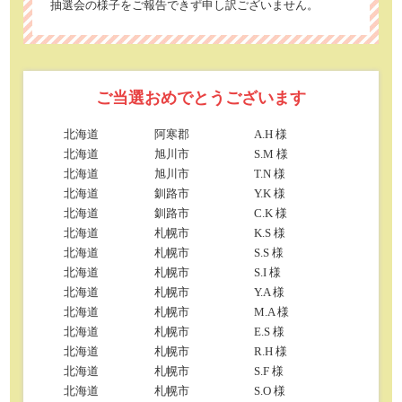
抽選会の様子をご報告できず申し訳ございません。
ご当選おめでとうございます
北海道
阿寒郡
A.H 様
北海道
旭川市
S.M 様
北海道
旭川市
T.N 様
北海道
釧路市
Y.K 様
北海道
釧路市
C.K 様
北海道
札幌市
K.S 様
北海道
札幌市
S.S 様
北海道
札幌市
S.I 様
北海道
札幌市
Y.A 様
北海道
札幌市
M.A 様
北海道
札幌市
E.S 様
北海道
札幌市
R.H 様
北海道
札幌市
S.F 様
北海道
札幌市
S.O 様