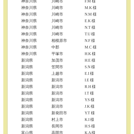
神奈川県
川崎市
F.M 様
神奈川県
川崎市
M.K 様
神奈川県
川崎市
N.M 様
神奈川県
川崎市
E.K 様
神奈川県
川崎市
N.T 様
神奈川県
川崎市
T.U 様
神奈川県
相模原市
N.F 様
神奈川県
中郡
M.C 様
神奈川県
平塚市
H.K 様
新潟県
加茂市
H.E 様
新潟県
笠間市
S.N 様
新潟県
上越市
E.I 様
新潟県
新潟市
I.E 様
新潟県
新潟市
R.H 様
新潟県
新潟市
I.T 様
新潟県
新潟市
Y.S 様
新潟県
新潟市
J.K 様
新潟県
新発田市
Y.T 様
新潟県
村上市
K.I 様
新潟県
長岡市
H.S 様
富山県
高岡市
K.A 様