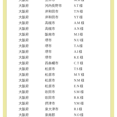
大阪府
河内長野市
S.T 様
大阪府
岸和田市
T.N 様
大阪府
岸和田市
Y.T 様
大阪府
高槻市
A.M 様
大阪府
高槻市
A.N 様
大阪府
阪南市
M.I 様
大阪府
堺市
N.U 様
大阪府
堺市
T.A 様
大阪府
堺市
A.I 様
大阪府
堺市
K.E 様
大阪府
四条畷市
C.T 様
大阪府
松原市
T.S 様
大阪府
松原市
M.Y 様
大阪府
松原市
N.M 様
大阪府
松原市
E.N 様
大阪府
吹田市
S.M 様
大阪府
吹田市
R.K 様
大阪府
摂津市
Y.M 様
大阪府
泉大津市
R.I 様
大阪府
泉南郡
N.O 様