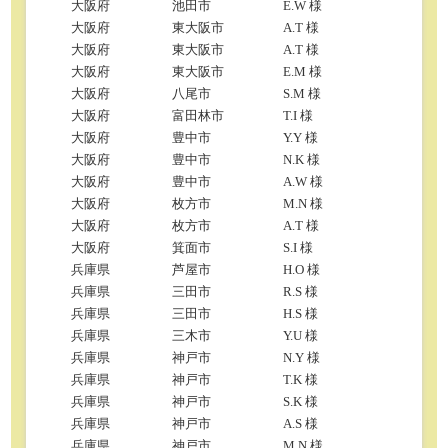
大阪府
池田市
E.W 様
大阪府
東大阪市
A.T 様
大阪府
東大阪市
A.T 様
大阪府
東大阪市
E.M 様
大阪府
八尾市
S.M 様
大阪府
富田林市
T.I 様
大阪府
豊中市
Y.Y 様
大阪府
豊中市
N.K 様
大阪府
豊中市
A.W 様
大阪府
枚方市
M.N 様
大阪府
枚方市
A.T 様
大阪府
箕面市
S.I 様
兵庫県
芦屋市
H.O 様
兵庫県
三田市
R.S 様
兵庫県
三田市
H.S 様
兵庫県
三木市
Y.U 様
兵庫県
神戸市
N.Y 様
兵庫県
神戸市
T.K 様
兵庫県
神戸市
S.K 様
兵庫県
神戸市
A.S 様
兵庫県
神戸市
M.N 様