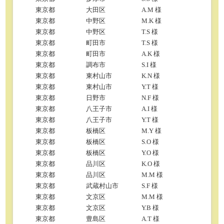
東京都
大田区
A.M 様
東京都
中野区
M.K 様
東京都
中野区
T.S 様
東京都
町田市
T.S 様
東京都
町田市
A.K 様
東京都
調布市
S.I 様
東京都
東村山市
K.N 様
東京都
東村山市
Y.T 様
東京都
日野市
N.F 様
東京都
八王子市
A.I 様
東京都
八王子市
Y.T 様
東京都
板橋区
M.Y 様
東京都
板橋区
S.O 様
東京都
板橋区
Y.O 様
東京都
品川区
K.O 様
東京都
品川区
M.M 様
東京都
武蔵村山市
S.F 様
東京都
文京区
M.M 様
東京都
文京区
Y.B 様
東京都
豊島区
A.T 様