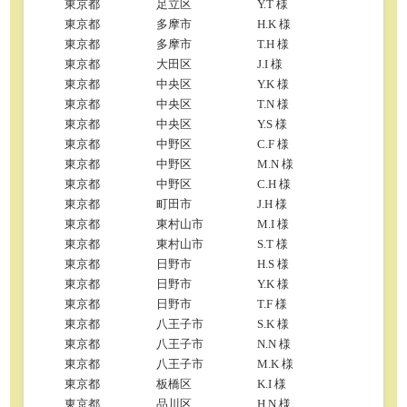
東京都
足立区
Y.T 様
東京都
多摩市
H.K 様
東京都
多摩市
T.H 様
東京都
大田区
J.I 様
東京都
中央区
Y.K 様
東京都
中央区
T.N 様
東京都
中央区
Y.S 様
東京都
中野区
C.F 様
東京都
中野区
M.N 様
東京都
中野区
C.H 様
東京都
町田市
J.H 様
東京都
東村山市
M.I 様
東京都
東村山市
S.T 様
東京都
日野市
H.S 様
東京都
日野市
Y.K 様
東京都
日野市
T.F 様
東京都
八王子市
S.K 様
東京都
八王子市
N.N 様
東京都
八王子市
M.K 様
東京都
板橋区
K.I 様
東京都
品川区
H.N 様