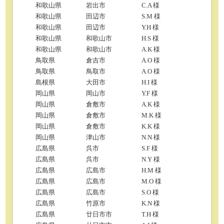
和歌山県
岩出市
C.A 様
和歌山県
田辺市
S.M 様
和歌山県
田辺市
Y.H 様
和歌山県
和歌山市
H.S 様
和歌山県
和歌山市
A.K 様
鳥取県
倉吉市
A.O 様
鳥取県
鳥取市
A.O 様
島根県
大田市
H.I 様
岡山県
岡山市
Y.F 様
岡山県
倉敷市
A.K 様
岡山県
倉敷市
M.K 様
岡山県
倉敷市
K.K 様
岡山県
津山市
N.N 様
広島県
呉市
S.F 様
広島県
呉市
N.Y 様
広島県
広島市
H.M 様
広島県
広島市
M.O 様
広島県
広島市
S.O 様
広島県
竹原市
K.N 様
広島県
廿日市市
T.H 様