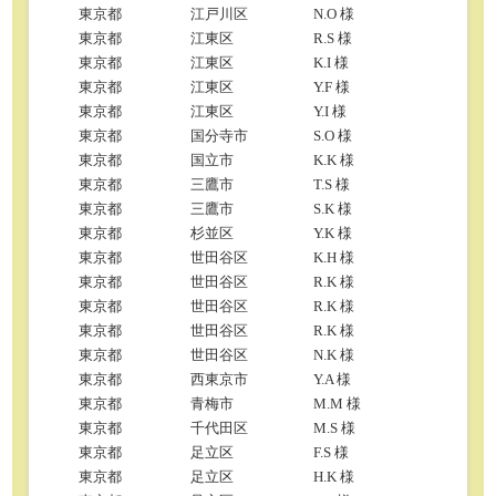
東京都
江戸川区
N.O 様
東京都
江東区
R.S 様
東京都
江東区
K.I 様
東京都
江東区
Y.F 様
東京都
江東区
Y.I 様
東京都
国分寺市
S.O 様
東京都
国立市
K.K 様
東京都
三鷹市
T.S 様
東京都
三鷹市
S.K 様
東京都
杉並区
Y.K 様
東京都
世田谷区
K.H 様
東京都
世田谷区
R.K 様
東京都
世田谷区
R.K 様
東京都
世田谷区
R.K 様
東京都
世田谷区
N.K 様
東京都
西東京市
Y.A 様
東京都
青梅市
M.M 様
東京都
千代田区
M.S 様
東京都
足立区
F.S 様
東京都
足立区
H.K 様