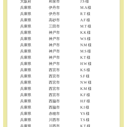
大阪府
和泉市
J.S 様
兵庫県
伊丹市
M.A 様
兵庫県
伊丹市
R.T 様
兵庫県
高砂市
A.F 様
兵庫県
三田市
M.T 様
兵庫県
神戸市
K.K 様
兵庫県
神戸市
W.S 様
兵庫県
神戸市
N.M 様
兵庫県
神戸市
M.S 様
兵庫県
神戸市
K.T 様
兵庫県
神戸市
H.W 様
兵庫県
西宮市
K.S 様
兵庫県
西宮市
S.F 様
兵庫県
西宮市
N.W 様
兵庫県
西宮市
K.M 様
兵庫県
西宮市
K.F 様
兵庫県
西脇市
H.F 様
兵庫県
西脇市
K.I 様
兵庫県
赤穂市
Y.S 様
兵庫県
川西市
T.S 様
兵庫県
川西市
K.T 様