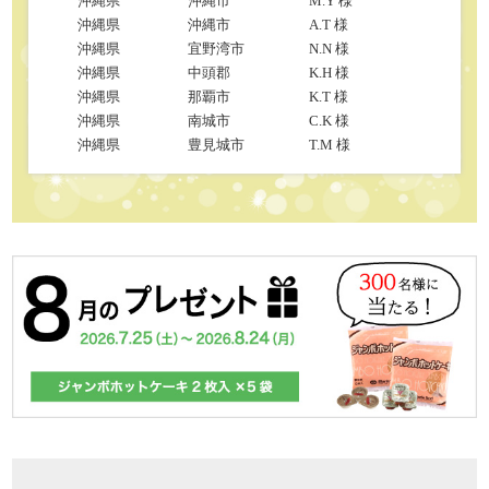
沖縄県
沖縄市
M.Y 様
沖縄県
沖縄市
A.T 様
沖縄県
宜野湾市
N.N 様
沖縄県
中頭郡
K.H 様
沖縄県
那覇市
K.T 様
沖縄県
南城市
C.K 様
沖縄県
豊見城市
T.M 様