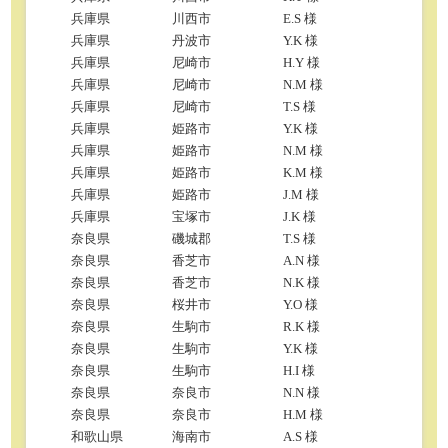
兵庫県
川西市
E.S 様
兵庫県
丹波市
Y.K 様
兵庫県
尼崎市
H.Y 様
兵庫県
尼崎市
N.M 様
兵庫県
尼崎市
T.S 様
兵庫県
姫路市
Y.K 様
兵庫県
姫路市
N.M 様
兵庫県
姫路市
K.M 様
兵庫県
姫路市
J.M 様
兵庫県
宝塚市
J.K 様
奈良県
磯城郡
T.S 様
奈良県
香芝市
A.N 様
奈良県
香芝市
N.K 様
奈良県
桜井市
Y.O 様
奈良県
生駒市
R.K 様
奈良県
生駒市
Y.K 様
奈良県
生駒市
H.I 様
奈良県
奈良市
N.N 様
奈良県
奈良市
H.M 様
和歌山県
海南市
A.S 様