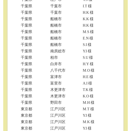
千葉県
千葉市
I.T 様
千葉県
千葉市
H.K 様
千葉県
船橋市
K.K 様
千葉県
船橋市
H.K 様
千葉県
船橋市
M.S 様
千葉県
船橋市
E.N 様
千葉県
船橋市
S.I 様
千葉県
南房総市
Y.I 様
千葉県
柏市
S.U 様
千葉県
白井市
H.Y 様
千葉県
八千代市
M.O 様
千葉県
富津市
H.E 様
千葉県
富里市
A.I 様
千葉県
木更津市
T.K 様
千葉県
木更津市
K.O 様
千葉県
野田市
M.H 様
東京都
江戸川区
M.T 様
東京都
江戸川区
Y.I 様
東京都
江戸川区
M.K 様
東京都
江戸川区
Y.I 様