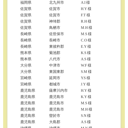
福岡県
北九州市
A.I 様
佐賀県
佐賀市
H.Y 様
佐賀県
佐賀市
F.T 様
佐賀県
神埼郡
R.H 様
佐賀県
鳥栖市
M.H 様
長崎県
佐世保市
M.S 様
長崎県
長崎市
C.O 様
長崎県
東彼杵郡
E.Y 様
熊本県
菊池郡
K.S 様
熊本県
八代市
A.S 様
大分県
中津市
W.F 様
大分県
東国東郡
S.M 様
宮崎県
延岡市
Y.S 様
宮崎県
都城市
J.Y 様
鹿児島県
薩摩川内市
H.Y 様
鹿児島県
鹿児島市
K.Y 様
鹿児島県
鹿児島市
M.S 様
鹿児島県
鹿児島市
M.H 様
鹿児島県
曽於市
S.N 様
鹿児島県
大島郡
A.S 様