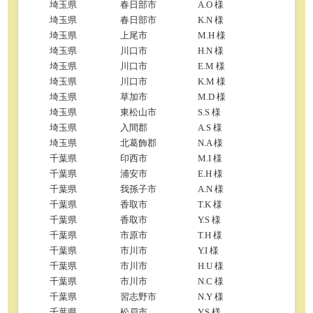
埼玉県
春日部市
A.O 様
埼玉県
春日部市
K.N 様
埼玉県
上尾市
M.H 様
埼玉県
川口市
H.N 様
埼玉県
川口市
E.M 様
埼玉県
川口市
K.M 様
埼玉県
草加市
M.D 様
埼玉県
東松山市
S.S 様
埼玉県
入間郡
A.S 様
埼玉県
北葛飾郡
N.A 様
千葉県
印西市
M.I 様
千葉県
浦安市
E.H 様
千葉県
我孫子市
A.N 様
千葉県
香取市
T.K 様
千葉県
香取市
Y.S 様
千葉県
市原市
T.H 様
千葉県
市川市
Y.I 様
千葉県
市川市
H.U 様
千葉県
市川市
N.C 様
千葉県
習志野市
N.Y 様
千葉県
松戸市
Y.S 様