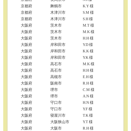
京都府
舞鶴市
K.Y 様
京都府
木津川市
S.M 様
京都府
木津川市
S.H 様
大阪府
茨木市
M.T 様
大阪府
茨木市
M.K 様
大阪府
茨木市
H.H 様
大阪府
岸和田市
Y.D 様
大阪府
岸和田市
K.K 様
大阪府
岸和田市
Y.K 様
大阪府
高石市
M.K 様
大阪府
高石市
H.H 様
大阪府
高槻市
E.H 様
大阪府
阪南市
R.H 様
大阪府
堺市
C.M 様
大阪府
堺市
A.N 様
大阪府
守口市
H.N 様
大阪府
守口市
Y.F 様
大阪府
寝屋川市
T.K 様
大阪府
大阪狭山市
Y.T 様
大阪府
大阪市
R.H 様