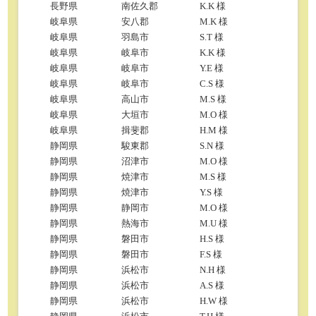
長野県
南佐久郡
K.K 様
岐阜県
安八郡
M.K 様
岐阜県
羽島市
S.T 様
岐阜県
岐阜市
K.K 様
岐阜県
岐阜市
Y.E 様
岐阜県
岐阜市
C.S 様
岐阜県
高山市
M.S 様
岐阜県
大垣市
M.O 様
岐阜県
揖斐郡
H.M 様
静岡県
駿東郡
S.N 様
静岡県
沼津市
M.O 様
静岡県
焼津市
M.S 様
静岡県
焼津市
Y.S 様
静岡県
静岡市
M.O 様
静岡県
熱海市
M.U 様
静岡県
磐田市
H.S 様
静岡県
磐田市
F.S 様
静岡県
浜松市
N.H 様
静岡県
浜松市
A.S 様
静岡県
浜松市
H.W 様