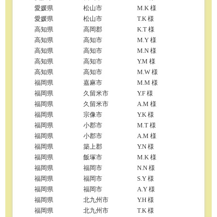
愛媛県
松山市
M.K 様
愛媛県
松山市
T.K 様
高知県
高岡郡
K.T 様
高知県
高知市
M.Y 様
高知県
高知市
M.N 様
高知県
高知市
Y.M 様
高知県
高知市
M.W 様
福岡県
嘉麻市
M.M 様
福岡県
久留米市
Y.F 様
福岡県
久留米市
A.M 様
福岡県
宗像市
Y.K 様
福岡県
小郡市
M.T 様
福岡県
小郡市
A.M 様
福岡県
築上郡
Y.N 様
福岡県
飯塚市
M.K 様
福岡県
福岡市
N.N 様
福岡県
福岡市
S.Y 様
福岡県
福岡市
A.Y 様
福岡県
北九州市
Y.H 様
福岡県
北九州市
T.K 様