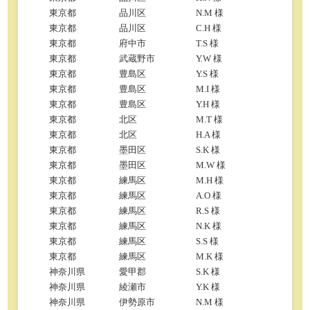
東京都
品川区
N.M 様
東京都
品川区
C.H 様
東京都
府中市
T.S 様
東京都
武蔵野市
Y.W 様
東京都
豊島区
Y.S 様
東京都
豊島区
M.I 様
東京都
豊島区
Y.H 様
東京都
北区
M.T 様
東京都
北区
H.A 様
東京都
墨田区
S.K 様
東京都
墨田区
M.W 様
東京都
練馬区
M.H 様
東京都
練馬区
A.O 様
東京都
練馬区
R.S 様
東京都
練馬区
N.K 様
東京都
練馬区
S.S 様
東京都
練馬区
M.K 様
神奈川県
愛甲郡
S.K 様
神奈川県
綾瀬市
Y.K 様
神奈川県
伊勢原市
N.M 様