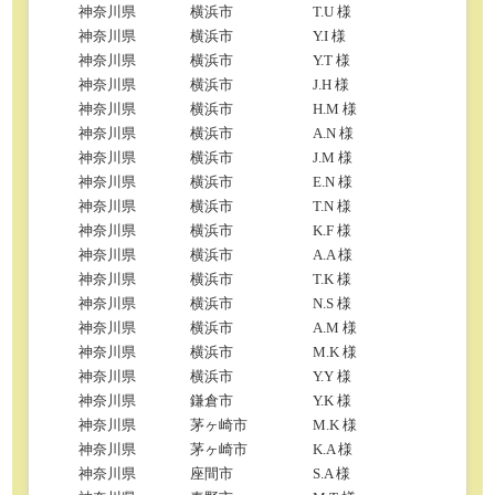
神奈川県
横浜市
T.U 様
神奈川県
横浜市
Y.I 様
神奈川県
横浜市
Y.T 様
神奈川県
横浜市
J.H 様
神奈川県
横浜市
H.M 様
神奈川県
横浜市
A.N 様
神奈川県
横浜市
J.M 様
神奈川県
横浜市
E.N 様
神奈川県
横浜市
T.N 様
神奈川県
横浜市
K.F 様
神奈川県
横浜市
A.A 様
神奈川県
横浜市
T.K 様
神奈川県
横浜市
N.S 様
神奈川県
横浜市
A.M 様
神奈川県
横浜市
M.K 様
神奈川県
横浜市
Y.Y 様
神奈川県
鎌倉市
Y.K 様
神奈川県
茅ヶ崎市
M.K 様
神奈川県
茅ヶ崎市
K.A 様
神奈川県
座間市
S.A 様