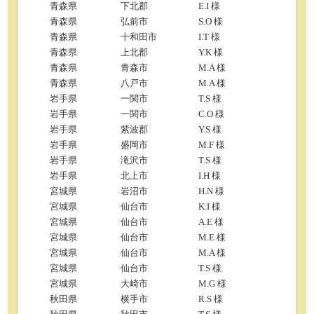
青森県
下北郡
E.I 様
青森県
弘前市
S.O 様
青森県
十和田市
I.T 様
青森県
上北郡
Y.K 様
青森県
青森市
M.A 様
青森県
八戸市
M.A 様
岩手県
一関市
T.S 様
岩手県
一関市
C.O 様
岩手県
紫波郡
Y.S 様
岩手県
盛岡市
M.F 様
岩手県
滝沢市
T.S 様
岩手県
北上市
I.H 様
宮城県
岩沼市
H.N 様
宮城県
仙台市
K.I 様
宮城県
仙台市
A.E 様
宮城県
仙台市
M.E 様
宮城県
仙台市
M.A 様
宮城県
仙台市
T.S 様
宮城県
大崎市
M.G 様
秋田県
横手市
R.S 様