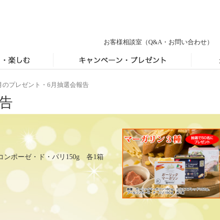
お客様相談室
（Q&A・お問い合わせ）
月のプレゼント・6月抽選会報告
告
コンポーゼ・ド・パリ150g 各1箱