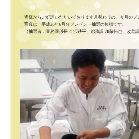
皆様からご好評いただいております月替わりの「今月のプ
写真は、平成26年6月分プレゼント抽選の模様です。
（抽選者：業務課係長 金沢鉄平、総務課 加藤拓也、改善課 