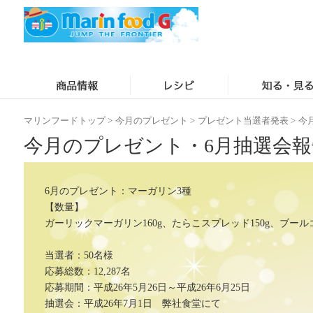
マリンフードトップ
>
今月のプレゼント
>
プレゼント当選者発表
>
今
今月のプレゼント・6月抽選会報
6月のプレゼント：マーガリン3種
【数量】
ガーリックマーガリン160g、たらこスプレッド150g、ブール
当選者：50名様
応募総数：12,287名
応募期間：平成26年5月26日～平成26年6月25日
抽選会：平成26年7月1日 弊社食堂にて