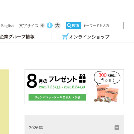
大
中
English
文字サイズ
小
2026年