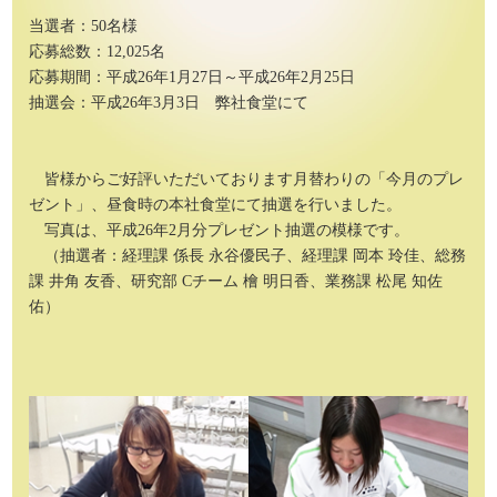
当選者：50名様
応募総数：12,025名
応募期間：平成26年1月27日～平成26年2月25日
抽選会：平成26年3月3日 弊社食堂にて
皆様からご好評いただいております月替わりの「今月のプレ
ゼント」、昼食時の本社食堂にて抽選を行いました。
写真は、平成26年2月分プレゼント抽選の模様です。
（抽選者：経理課 係長 永谷優民子、経理課 岡本 玲佳、総務
課 井角 友香、研究部 Cチーム 檜 明日香、業務課 松尾 知佐
佑）