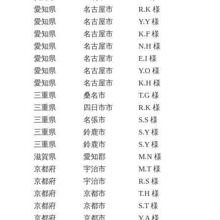
愛知県
名古屋市
R.K 様
愛知県
名古屋市
Y.Y 様
愛知県
名古屋市
K.F 様
愛知県
名古屋市
N.H 様
愛知県
名古屋市
E.I 様
愛知県
名古屋市
Y.O 様
愛知県
名古屋市
K.H 様
三重県
桑名市
T.G 様
三重県
四日市市
R.K 様
三重県
名張市
S.S 様
三重県
鈴鹿市
S.Y 様
三重県
鈴鹿市
S.Y 様
滋賀県
愛知郡
M.N 様
京都府
宇治市
M.T 様
京都府
宇治市
R.S 様
京都府
京都市
T.H 様
京都府
京都市
S.T 様
京都府
京都市
Y.A 様