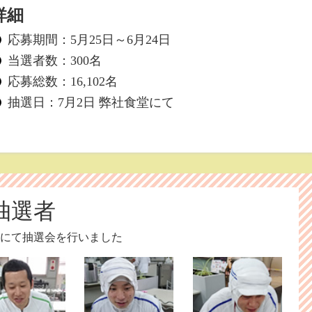
詳細
応募期間：5月25日～6月24日
当選者数：
300名
応募総数：16,102名
抽選日：7月2日 弊社食堂にて
抽選者
堂にて抽選会を行いました