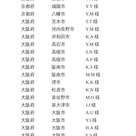
京都府
城陽市
Y.Y 様
京都府
八幡市
Y.M 様
大阪府
茨木市
T.T 様
大阪府
河内長野市
Y.M 様
大阪府
岸和田市
K.A 様
大阪府
高石市
Y.M 様
大阪府
高槻市
S.N 様
大阪府
高槻市
A.F 様
大阪府
阪南市
K.S 様
大阪府
阪南市
M.M 様
大阪府
堺市
K.K 様
大阪府
松原市
K.N 様
大阪府
泉佐野市
M.O 様
大阪府
泉大津市
J.I 様
大阪府
大阪市
A.U 様
大阪府
大阪市
Y.I 様
大阪府
大阪市
H.A 様
大阪府
大阪市
E.S 様