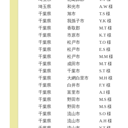
埼玉県
和光市
A.W 様
千葉県
旭市
T.S 様
千葉県
我孫子市
Y.K 様
千葉県
香取郡
M.T 様
千葉県
市原市
K.T 様
千葉県
松戸市
T.O 様
千葉県
松戸市
E.S 様
千葉県
松戸市
M.M 様
千葉県
成田市
M.T 様
千葉県
千葉市
S.T 様
千葉県
大網白里市
M.H 様
千葉県
白井市
F.Y 様
千葉県
富里市
A.I 様
千葉県
野田市
M.S 様
千葉県
野田市
M.S 様
千葉県
流山市
S.O 様
千葉県
流山市
A.H 様