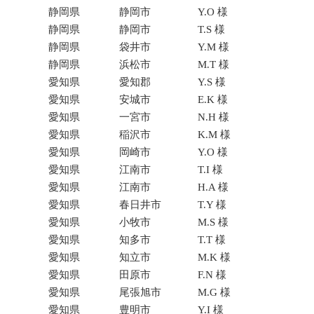
静岡県
静岡市
Y.O 様
静岡県
静岡市
T.S 様
静岡県
袋井市
Y.M 様
静岡県
浜松市
M.T 様
愛知県
愛知郡
Y.S 様
愛知県
安城市
E.K 様
愛知県
一宮市
N.H 様
愛知県
稲沢市
K.M 様
愛知県
岡崎市
Y.O 様
愛知県
江南市
T.I 様
愛知県
江南市
H.A 様
愛知県
春日井市
T.Y 様
愛知県
小牧市
M.S 様
愛知県
知多市
T.T 様
愛知県
知立市
M.K 様
愛知県
田原市
F.N 様
愛知県
尾張旭市
M.G 様
愛知県
豊明市
Y.I 様