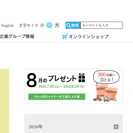
大
中
English
文字サイズ
小
2026年