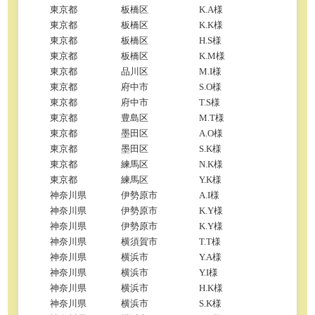
東京都
板橋区
K.A様
東京都
板橋区
K.K様
東京都
板橋区
H.S様
東京都
板橋区
K.M様
東京都
品川区
M.I様
東京都
府中市
S.O様
東京都
府中市
T.S様
東京都
豊島区
M.T様
東京都
墨田区
A.O様
東京都
墨田区
S.K様
東京都
練馬区
N.K様
東京都
練馬区
Y.K様
神奈川県
伊勢原市
A.I様
神奈川県
伊勢原市
K.Y様
神奈川県
伊勢原市
K.Y様
神奈川県
横須賀市
T.T様
神奈川県
横浜市
Y.A様
神奈川県
横浜市
Y.I様
神奈川県
横浜市
H.K様
神奈川県
横浜市
S.K様