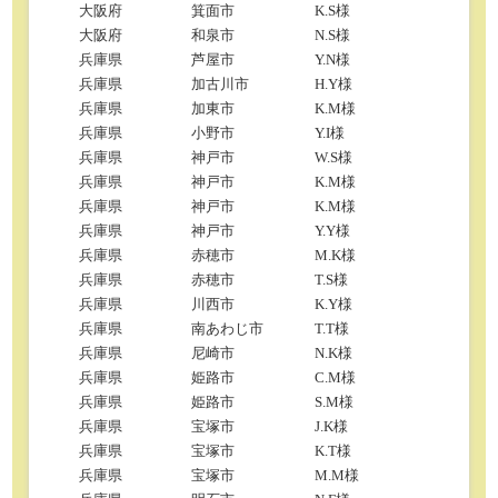
大阪府
箕面市
K.S様
大阪府
和泉市
N.S様
兵庫県
芦屋市
Y.N様
兵庫県
加古川市
H.Y様
兵庫県
加東市
K.M様
兵庫県
小野市
Y.I様
兵庫県
神戸市
W.S様
兵庫県
神戸市
K.M様
兵庫県
神戸市
K.M様
兵庫県
神戸市
Y.Y様
兵庫県
赤穂市
M.K様
兵庫県
赤穂市
T.S様
兵庫県
川西市
K.Y様
兵庫県
南あわじ市
T.T様
兵庫県
尼崎市
N.K様
兵庫県
姫路市
C.M様
兵庫県
姫路市
S.M様
兵庫県
宝塚市
J.K様
兵庫県
宝塚市
K.T様
兵庫県
宝塚市
M.M様