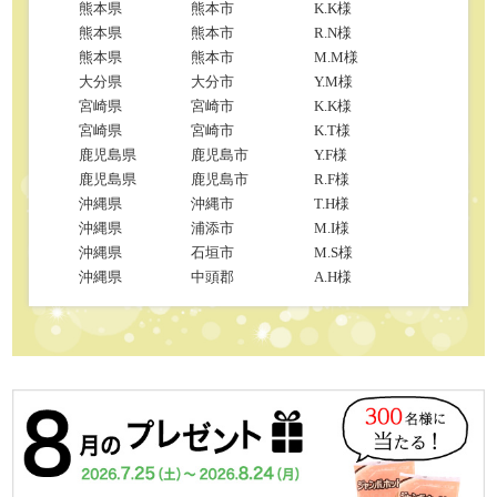
熊本県
熊本市
K.K様
熊本県
熊本市
R.N様
熊本県
熊本市
M.M様
大分県
大分市
Y.M様
宮崎県
宮崎市
K.K様
宮崎県
宮崎市
K.T様
鹿児島県
鹿児島市
Y.F様
鹿児島県
鹿児島市
R.F様
沖縄県
沖縄市
T.H様
沖縄県
浦添市
M.I様
沖縄県
石垣市
M.S様
沖縄県
中頭郡
A.H様