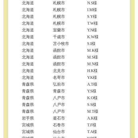
北海道
札幌市
N.S様
北海道
札幌市
I.M様
北海道
札幌市
S.Y様
北海道
札幌市
T.W様
北海道
室蘭市
Y.N様
北海道
千歳市
K.W様
北海道
苫小牧市
S.I様
北海道
函館市
M.K様
北海道
函館市
M.S様
北海道
函館市
M.N様
北海道
北見市
H.K様
北海道
名寄市
Y.K様
青森県
弘前市
A.T様
青森県
青森市
Y.S様
青森県
八戸市
K.O様
青森県
八戸市
S.S様
青森県
八戸市
M.T様
岩手県
釜石市
A.K様
宮城県
石巻市
T.F様
宮城県
仙台市
T.A様