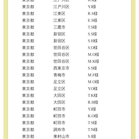
東京都
江戸川区
Y.I様
東京都
江東区
R.S様
東京都
江東区
E.S様
東京都
三鷹市
T.S様
東京都
新宿区
S.S様
東京都
新宿区
S.H様
東京都
世田谷区
S.O様
東京都
世田谷区
M.O様
東京都
世田谷区
M.K様
東京都
西東京市
S.S様
東京都
青梅市
M.F様
東京都
足立区
M.O様
東京都
足立区
Y.O様
東京都
大田区
T.K様
東京都
大田区
R.H様
東京都
町田市
Y.I様
東京都
町田市
K.O様
東京都
町田市
T.S様
東京都
調布市
T.N様
東京都
東村山市
S.I様