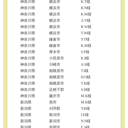
神奈川県
横浜市
K.T様
神奈川県
横浜市
K.N様
神奈川県
横浜市
K.M様
神奈川県
横浜市
A.Y様
神奈川県
横浜市
R.W様
神奈川県
横浜市
T.W様
神奈川県
鎌倉市
Y.T様
神奈川県
鎌倉市
K.M様
神奈川県
厚木市
S.F様
神奈川県
小田原市
K.I様
神奈川県
川崎市
A.S様
神奈川県
相模原市
T.I様
神奈川県
相模原市
H.O様
神奈川県
相模原市
T.K様
神奈川県
足柄下郡
S.H様
神奈川県
藤沢市
M.K様
新潟県
燕市
M.K様
新潟県
刈羽郡
Y.K様
新潟県
新潟市
I.E様
新潟県
新潟市
N.N様
新潟県
長岡市
E.S様