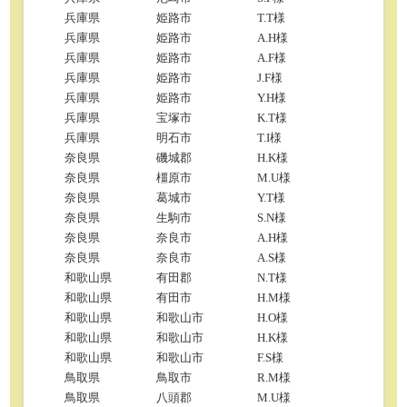
兵庫県
姫路市
T.T様
兵庫県
姫路市
A.H様
兵庫県
姫路市
A.F様
兵庫県
姫路市
J.F様
兵庫県
姫路市
Y.H様
兵庫県
宝塚市
K.T様
兵庫県
明石市
T.I様
奈良県
磯城郡
H.K様
奈良県
橿原市
M.U様
奈良県
葛城市
Y.T様
奈良県
生駒市
S.N様
奈良県
奈良市
A.H様
奈良県
奈良市
A.S様
和歌山県
有田郡
N.T様
和歌山県
有田市
H.M様
和歌山県
和歌山市
H.O様
和歌山県
和歌山市
H.K様
和歌山県
和歌山市
F.S様
鳥取県
鳥取市
R.M様
鳥取県
八頭郡
M.U様