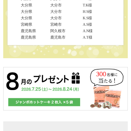
大分県
大分市
T.K様
大分県
大分市
H.S様
大分県
大分市
K.S様
宮崎県
宮崎市
A.S様
鹿児島県
阿久根市
A.N様
鹿児島県
鹿児島市
A.T様