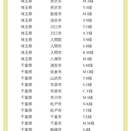
埼玉県
所沢市
M.A様
埼玉県
所沢市
Y.A様
埼玉県
新座市
M.I様
埼玉県
深谷市
Y.N様
埼玉県
川口市
T.O様
埼玉県
川口市
A.T様
埼玉県
入間郡
Y.N様
埼玉県
入間市
S.H様
埼玉県
入間市
R.M様
埼玉県
八潮市
M.I様
千葉県
浦安市
S.M様
千葉県
佐倉市
M.O様
千葉県
山武市
T.H様
千葉県
市原市
S.O様
千葉県
市原市
C.Y様
千葉県
市川市
M.S様
千葉県
松戸市
N.K様
千葉県
松戸市
T.T様
千葉県
千葉市
T.E様
千葉県
千葉市
M.M様
千葉県
船橋市
S.I様