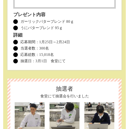
プレゼント内容
ガーリックバターブレンド 80ｇ
うにバターブレンド 95ｇ
詳細
応募期間：1月25日～2月24日
当選者数：
300名
応募総数：15,018名
抽選日：3月1日 食堂にて
抽選者
食堂にて抽選会を行いました