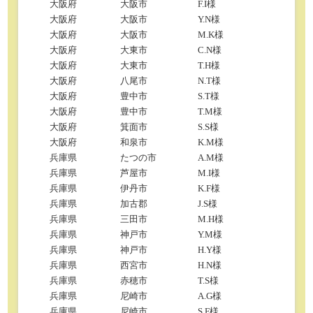
大阪府
大阪市
F.I様
大阪府
大阪市
Y.N様
大阪府
大阪市
M.K様
大阪府
大東市
C.N様
大阪府
大東市
T.H様
大阪府
八尾市
N.T様
大阪府
豊中市
S.T様
大阪府
豊中市
T.M様
大阪府
箕面市
S.S様
大阪府
和泉市
K.M様
兵庫県
たつの市
A.M様
兵庫県
芦屋市
M.I様
兵庫県
伊丹市
K.F様
兵庫県
加古郡
J.S様
兵庫県
三田市
M.H様
兵庫県
神戸市
Y.M様
兵庫県
神戸市
H.Y様
兵庫県
西宮市
H.N様
兵庫県
赤穂市
T.S様
兵庫県
尼崎市
A.G様
兵庫県
尼崎市
S.F様