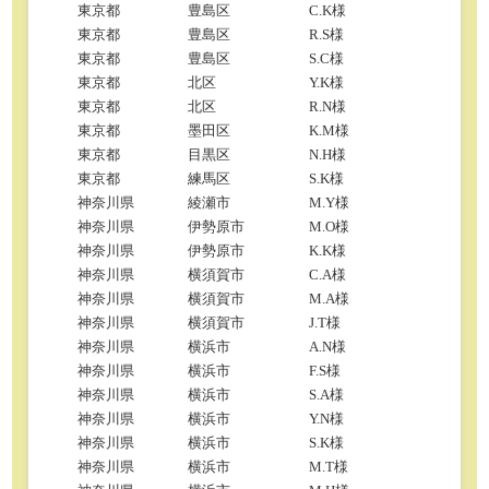
東京都
豊島区
C.K様
東京都
豊島区
R.S様
東京都
豊島区
S.C様
東京都
北区
Y.K様
東京都
北区
R.N様
東京都
墨田区
K.M様
東京都
目黒区
N.H様
東京都
練馬区
S.K様
神奈川県
綾瀬市
M.Y様
神奈川県
伊勢原市
M.O様
神奈川県
伊勢原市
K.K様
神奈川県
横須賀市
C.A様
神奈川県
横須賀市
M.A様
神奈川県
横須賀市
J.T様
神奈川県
横浜市
A.N様
神奈川県
横浜市
F.S様
神奈川県
横浜市
S.A様
神奈川県
横浜市
Y.N様
神奈川県
横浜市
S.K様
神奈川県
横浜市
M.T様