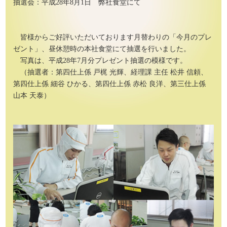
抽選会：平成28年8月1日 弊社食堂にて
皆様からご好評いただいております月替わりの「今月のプレ
ゼント」、昼休憩時の本社食堂にて抽選を行いました。
写真は、平成28年7月分プレゼント抽選の模様です。
（抽選者：第四仕上係 戸梶 光輝、経理課 主任 松井 信頼、
第四仕上係 細谷 ひかる、第四仕上係 赤松 良洋、第三仕上係
山本 天泰）