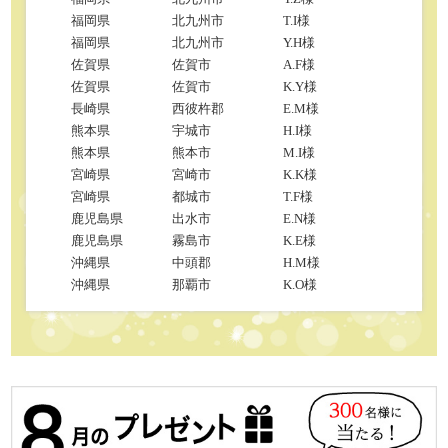
福岡県
北九州市
T.I様
福岡県
北九州市
Y.H様
佐賀県
佐賀市
A.F様
佐賀県
佐賀市
K.Y様
長崎県
西彼杵郡
E.M様
熊本県
宇城市
H.I様
熊本県
熊本市
M.I様
宮崎県
宮崎市
K.K様
宮崎県
都城市
T.F様
鹿児島県
出水市
E.N様
鹿児島県
霧島市
K.E様
沖縄県
中頭郡
H.M様
沖縄県
那覇市
K.O様