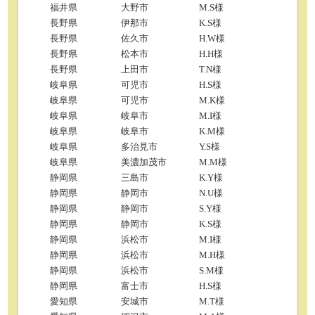
福井県
大野市
M.S様
長野県
伊那市
K.S様
長野県
佐久市
H.W様
長野県
松本市
H.H様
長野県
上田市
T.N様
岐阜県
可児市
H.S様
岐阜県
可児市
M.K様
岐阜県
岐阜市
M.I様
岐阜県
岐阜市
K.M様
岐阜県
多治見市
Y.S様
岐阜県
美濃加茂市
M.M様
静岡県
三島市
K.Y様
静岡県
静岡市
N.U様
静岡県
静岡市
S.Y様
静岡県
静岡市
K.S様
静岡県
浜松市
M.I様
静岡県
浜松市
M.H様
静岡県
浜松市
S.M様
静岡県
富士市
H.S様
愛知県
安城市
M.T様