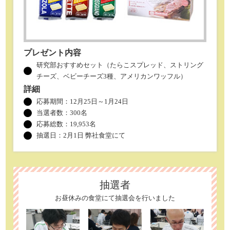
プレゼント内容
研究部おすすめセット（たらこスプレッド、ストリング
チーズ、ベビーチーズ3種、アメリカンワッフル）
詳細
応募期間：12月25日～1月24日
当選者数：
300名
応募総数：19,953名
抽選日：2月1日 弊社食堂にて
抽選者
お昼休みの食堂にて抽選会を行いました