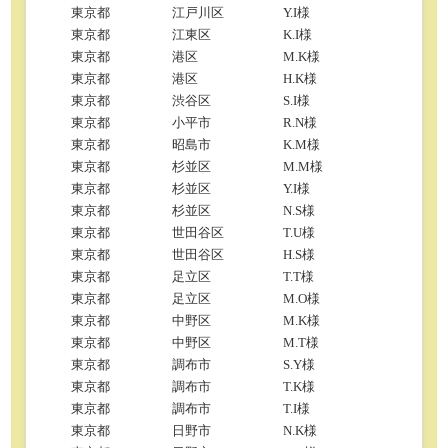
東京都
江戸川区
Y.I様
東京都
江東区
K.I様
東京都
港区
M.K様
東京都
港区
H.K様
東京都
渋谷区
S.I様
東京都
小平市
R.N様
東京都
昭島市
K.M様
東京都
杉並区
M.M様
東京都
杉並区
Y.I様
東京都
杉並区
N.S様
東京都
世田谷区
T.U様
東京都
世田谷区
H.S様
東京都
足立区
T.T様
東京都
足立区
M.O様
東京都
中野区
M.K様
東京都
中野区
M.T様
東京都
調布市
S.Y様
東京都
調布市
T.K様
東京都
調布市
T.I様
東京都
日野市
N.K様