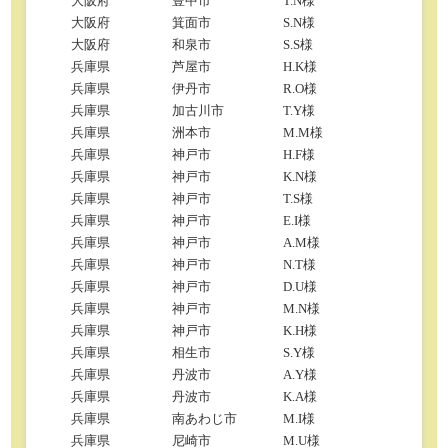
大阪府
豊中市
T.N様
大阪府
箕面市
S.N様
大阪府
和泉市
S.S様
兵庫県
芦屋市
H.K様
兵庫県
伊丹市
R.O様
兵庫県
加古川市
T.Y様
兵庫県
洲本市
M.M様
兵庫県
神戸市
H.F様
兵庫県
神戸市
K.N様
兵庫県
神戸市
T.S様
兵庫県
神戸市
E.I様
兵庫県
神戸市
A.M様
兵庫県
神戸市
N.T様
兵庫県
神戸市
D.U様
兵庫県
神戸市
M.N様
兵庫県
神戸市
K.H様
兵庫県
相生市
S.Y様
兵庫県
丹波市
A.Y様
兵庫県
丹波市
K.A様
兵庫県
南あわじ市
M.I様
兵庫県
尼崎市
M.U様