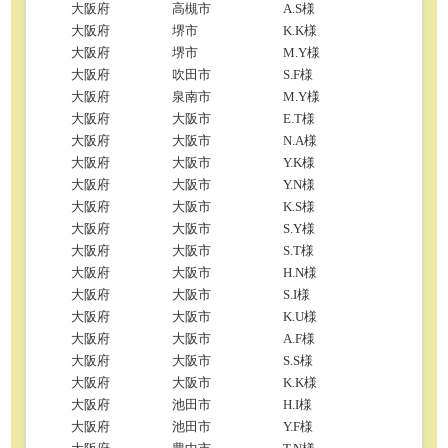
大阪府
高槻市
A.S様
大阪府
堺市
K.K様
大阪府
堺市
M.Y様
大阪府
吹田市
S.F様
大阪府
泉南市
M.Y様
大阪府
大阪市
E.T様
大阪府
大阪市
N.A様
大阪府
大阪市
Y.K様
大阪府
大阪市
Y.N様
大阪府
大阪市
K.S様
大阪府
大阪市
S.Y様
大阪府
大阪市
S.T様
大阪府
大阪市
H.N様
大阪府
大阪市
S.I様
大阪府
大阪市
K.U様
大阪府
大阪市
A.F様
大阪府
大阪市
S.S様
大阪府
大阪市
K.K様
大阪府
池田市
H.I様
大阪府
池田市
Y.F様