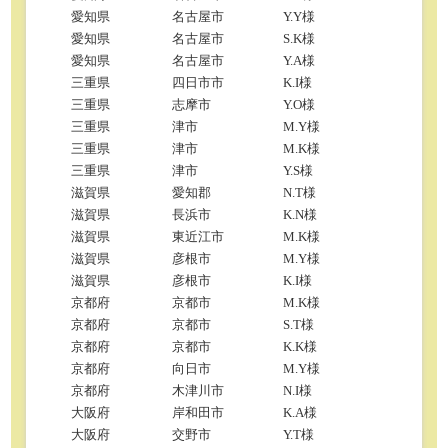
愛知県
名古屋市
Y.Y様
愛知県
名古屋市
S.K様
愛知県
名古屋市
Y.A様
三重県
四日市市
K.I様
三重県
志摩市
Y.O様
三重県
津市
M.Y様
三重県
津市
M.K様
三重県
津市
Y.S様
滋賀県
愛知郡
N.T様
滋賀県
長浜市
K.N様
滋賀県
東近江市
M.K様
滋賀県
彦根市
M.Y様
滋賀県
彦根市
K.I様
京都府
京都市
M.K様
京都府
京都市
S.T様
京都府
京都市
K.K様
京都府
向日市
M.Y様
京都府
木津川市
N.I様
大阪府
岸和田市
K.A様
大阪府
交野市
Y.T様