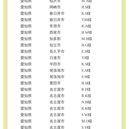
愛知県
稲沢市
M.A様
愛知県
岡崎市
H.S様
愛知県
春日井市
K.S様
愛知県
春日井市
Y.M様
愛知県
常滑市
K.A様
愛知県
西尾市
H.W様
愛知県
知多郡
M.H様
愛知県
知立市
H.G様
愛知県
長久手市
E.S様
愛知県
日進市
Y.I様
愛知県
半田市
K.S様
愛知県
尾張旭市
S.A様
愛知県
尾張旭市
S.S様
愛知県
豊田市
H.S様
愛知県
名古屋市
R.F様
愛知県
名古屋市
R.K様
愛知県
名古屋市
N.H様
愛知県
名古屋市
K.K様
愛知県
名古屋市
S.W様
愛知県
名古屋市
M.O様
愛知県
名古屋市
S.Y様