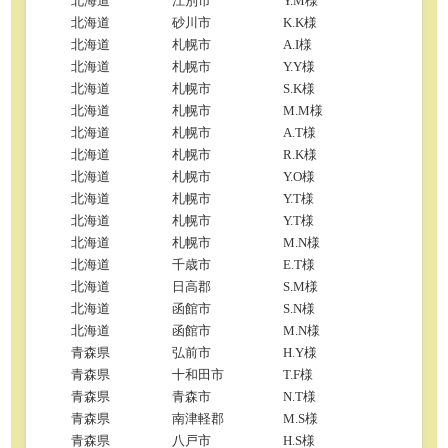
北海道
江別市
Y.M様
北海道
砂川市
K.K様
北海道
札幌市
A.I様
北海道
札幌市
Y.Y様
北海道
札幌市
S.K様
北海道
札幌市
M.M様
北海道
札幌市
A.T様
北海道
札幌市
R.K様
北海道
札幌市
Y.O様
北海道
札幌市
Y.T様
北海道
札幌市
Y.T様
北海道
札幌市
M.N様
北海道
千歳市
E.T様
北海道
日高郡
S.M様
北海道
函館市
S.N様
北海道
函館市
M.N様
青森県
弘前市
H.Y様
青森県
十和田市
T.F様
青森県
青森市
N.T様
青森県
南津軽郡
M.S様
青森県
八戸市
H.S様