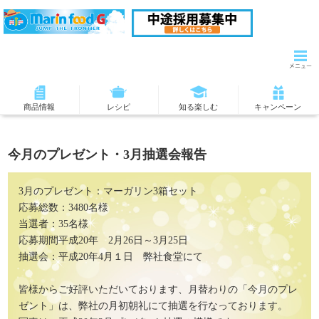
商品情報
レシピ
知る楽しむ
キャンペーン
今月のプレゼント・3月抽選会報告
3月のプレゼント：マーガリン3箱セット
応募総数：3480名様
当選者：35名様
応募期間平成20年 2月26日～3月25日
抽選会：平成20年4月１日 弊社食堂にて
皆様からご好評いただいております、月替わりの「今月のプレ
ゼント」は、弊社の月初朝礼にて抽選を行なっております。