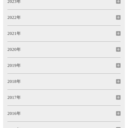
2023年
2022年
2021年
2020年
2019年
2018年
2017年
2016年