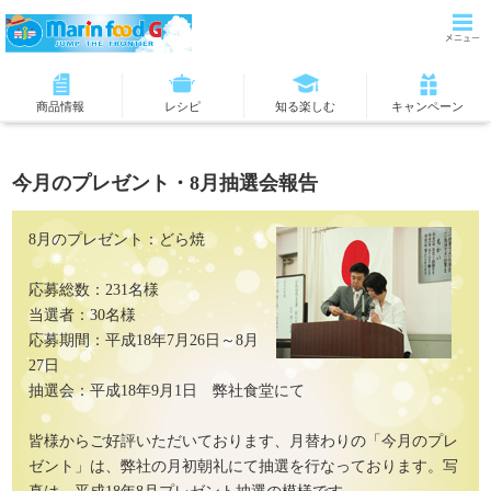
商品情報
レシピ
知る楽しむ
キャンペーン
今月のプレゼント・8月抽選会報告
8月のプレゼント：どら焼
応募総数：231名様
当選者：30名様
応募期間：平成18年7月26日～8月
27日
抽選会：平成18年9月1日 弊社食堂にて
皆様からご好評いただいております、月替わりの「今月のプレ
ゼント」は、弊社の月初朝礼にて抽選を行なっております。写