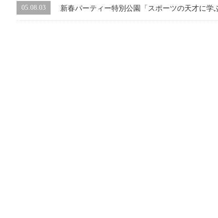
05.08.03
新春パーティー特別公園「スポーツの天才に学