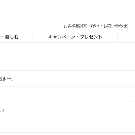
お客様相談室
（Q&A・お問い合わせ）
働き〜」
て」