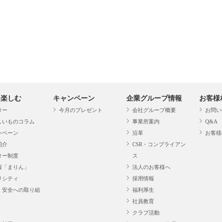
・楽しむ
キャンペーン
企業グループ情報
お客様
ター
今月のプレゼント
会社グループ概要
お問い
しいものコラム
事業所案内
Q&A
ンペーン
沿革
お客様
紹介
CSR・コンプライアン
ター制度
ス
報「まりん」
法人のお客様へ
リシティ
採用情報
・安全への取り組
福利厚生
社員教育
クラブ活動