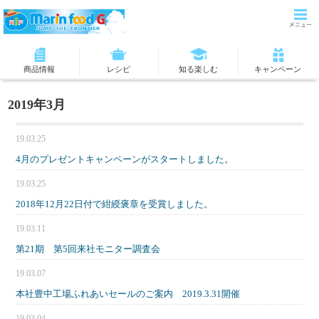
商品情報
レシピ
知る楽しむ
キャンペーン
2019年3月
19.03.25
4月のプレゼントキャンペーンがスタートしました。
19.03.25
2018年12月22日付で紺綬褒章を受賞しました。
19.03.11
第21期 第5回来社モニター調査会
19.03.07
本社豊中工場ふれあいセールのご案内 2019.3.31開催
19.03.04