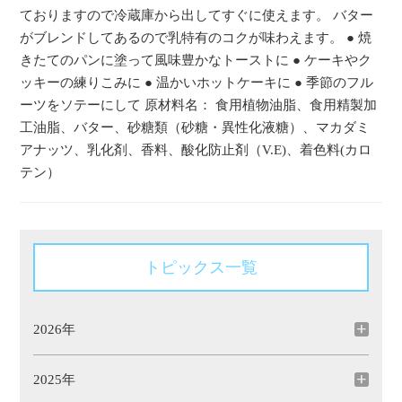
ておりますので冷蔵庫から出してすぐに使えます。 バター
がブレンドしてあるので乳特有のコクが味わえます。 ● 焼
きたてのパンに塗って風味豊かなトーストに ● ケーキやク
ッキーの練りこみに ● 温かいホットケーキに ● 季節のフル
ーツをソテーにして 原材料名： 食用植物油脂、食用精製加
工油脂、バター、砂糖類（砂糖・異性化液糖）、マカダミ
アナッツ、乳化剤、香料、酸化防止剤（V.E)、着色料(カロ
テン）
トピックス一覧
2026年
2025年