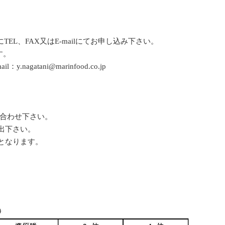
EL、FAX又はE-mailにてお申し込み下さい。
す。
agatani@marinfood.co.jp
い合わせ下さい。
出下さい。
となります。