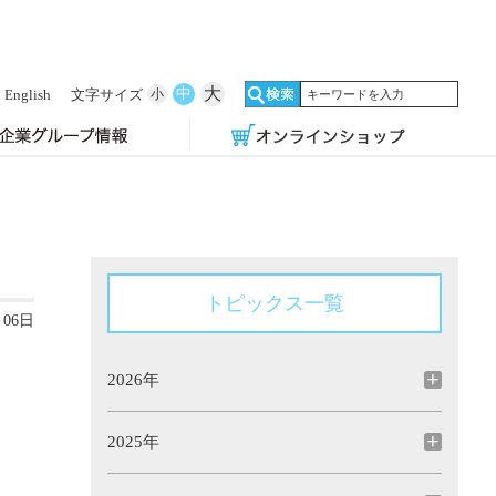
大
中
English
文字サイズ
小
トピックス一覧
月06日
2026年
2025年