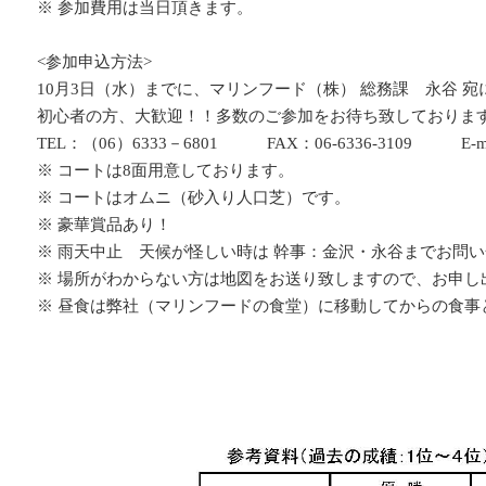
※ 参加費用は当日頂きます。
<参加申込方法>
10月3日（水）までに、マリンフード（株） 総務課 永谷 宛にT
初心者の方、大歓迎！！多数のご参加をお待ち致しておりま
TEL：（06）6333－6801 FAX：06-6336-3109 E-mail：y.n
※ コートは8面用意しております。
※ コートはオムニ（砂入り人口芝）です。
※ 豪華賞品あり！
※ 雨天中止 天候が怪しい時は 幹事：金沢・永谷までお問
※ 場所がわからない方は地図をお送り致しますので、お申し
※ 昼食は弊社（マリンフードの食堂）に移動してからの食事