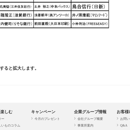
クすると拡大します。
・楽しむ
キャンペーン
企業グループ情報
お客様
ター
今月のプレゼント
会社グループ概要
お問い
しいものコラム
事業所案内
Q&A