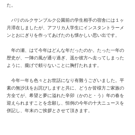
た。
パリのルクサンブルク公園前の学生相手の宿舎には１ヶ
月滞在しましたが、アフリカ人学生にインスタントラーメ
ンとおにぎりを作ってあげたのも懐かしい思い出です。
年の瀬、はて今年はどんな年だったのか。たった一年の
歴史が、一陣の風が通り過ぎ、遥か彼方へ去ってしまった
ように、朧げで頼りないことに胸打たれます。
今年一年も色々とお世話になり有難うございました。平
素の無沙汰をお詫びしますと共に、どうか皆様方ご家族の
方全てが、希望と夢に溢れた辛卯（かのと・う）年の春を
迎えられますことを念願し、恒例の今年の十大ニュースを
併記し、年末のご挨拶とさせて頂きます。