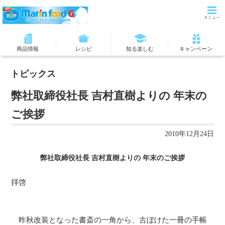
商品情報
レシピ
知る楽しむ
キャンペーン
トピックス
弊社取締役社長 吉村直樹よりの 年末の
ご挨拶
2010年12月24日
弊社取締役社長 吉村直樹よりの 年末のご挨拶
拝啓
昨秋改装となった書斎の一角から、古ぼけた一冊の手帳