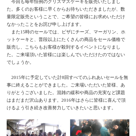
今回も毎年恒例のクリスマスケーキを販売いたしまし
た。多くのお客様に早くからお待ちいただきましたが、数
量限定販売ということで、ご希望の皆様にお求めいただけ
なかったことをお詫び申し上げます。
また15時のセールでは、ピザにチーズ、マーガリン、ホ
ットケーキと、普段以上にたくさんの商品をセール価格で
販売し、こちらもお客様が殺到するイベントになりまし
た。ご来場頂いた皆様には楽しんでいただけたのではない
でしょうか。
2015年に予定していた計8回すべてのふれあいセールを無
事に終えることができました。ご来場いただいた皆様、あ
りがとうございました。混雑の緩和や商品の充実など課題
はまだまだ沢山あります。2016年はさらに皆様に喜んで頂
けるよう引き続き改善努力していきたいと思います。