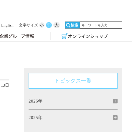
大
中
English
文字サイズ
小
トピックス一覧
月13日
2026年
2025年