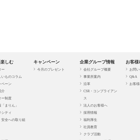
・楽しむ
キャンペーン
企業グループ情報
お客様
ター
今月のプレゼント
会社グループ概要
お問い
しいものコラム
事業所案内
Q&A
ンペーン
沿革
お客様
紹介
CSR・コンプライアン
ター制度
ス
報「まりん」
法人のお客様へ
リシティ
採用情報
・安全への取り組
福利厚生
社員教育
クラブ活動