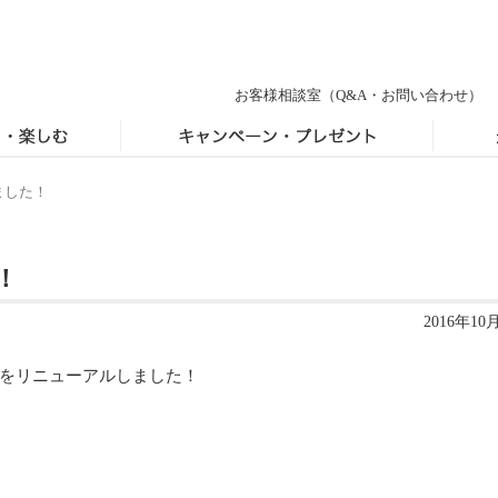
お客様相談室
（Q&A・お問い合わせ）
ました！
！
2016年10
ジをリニューアルしました！