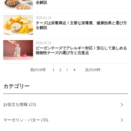
全解説
2026.01.21
チーズは栄養満点！主要な栄養素、健康効果と選び方
を解説
2026.01.21
ビーガンチーズでアレルギー対応！安心して楽しめる
植物性チーズの選び方と注意点
前の10件
1
2
3
4
次の10件
カテゴリー
お役立ち情報 (23)
マーガリン・バター (35)