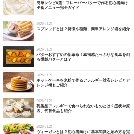
簡単レシピ8選！フレーバーバターで作る初心者向け
夕食メニュー完全ガイド
2026.01.21
スプレッドとは？特徴や種類、簡単アレンジ術を紹介
2026.01.21
バターおすすめの新革命！幸福感たっぷりな食卓を創
る燻製バターとは？
2026.01.21
ホットケーキを米粉で作るアレルギー対応レシピとア
レンジ術もご紹介
2026.01.21
乳製品アレルギーで食べられないものとは？症状や原
因、代替食品も紹介
2026.01.21
ヴィーガンとは？初心者向けに基本知識と始め方を完