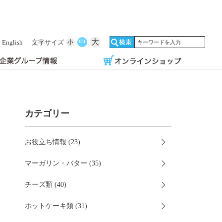
大
中
English
文字サイズ
小
カテゴリー
お役立ち情報 (23)
マーガリン・バター (35)
チーズ類 (40)
ホットケーキ類 (31)