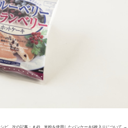
レシピ
次の記事：＃49 米粉を使用したパンケーキ6枚入りについて →