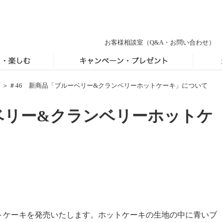
お客様相談室
（Q&A・お問い合わせ）
類
＞
＃46 新商品「ブルーベリー&クランベリーホットケーキ」について
ベリー&クランベリーホットケ
ケーキを発売いたします。ホットケーキの生地の中に青いブ