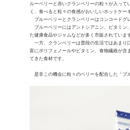
ルーベリーと赤いクランベリーの粒々が入って
く、食べると粒々の食感がおいしいホットケー
ブルーベリーとクランベリーはコンコードグレ
ブルーベリーにはアントシアニン、ビタミン、
た健康食品やジャムなどが多く市販されていま
一方、クランベリーは普段の生活ではあまり口
富にポリフェノールやビタミン、食物繊維が含
てきた食材です。
是非この機会に粒々のベリーを配合した「ブル