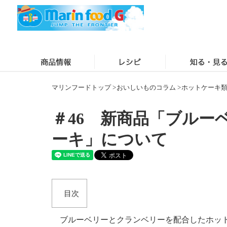
マリンフードトップ
>
おいしいものコラム
>
ホットケーキ
＃46 新商品「ブルー
ーキ」について
ブルーベリーとクランベリーを配合したホット