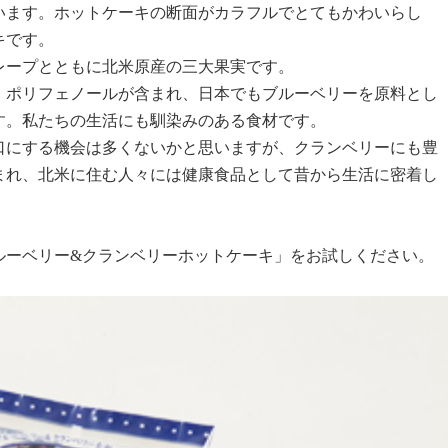
います。ホットケーキの断面がカラフルでとてもかわいらし
キです。
ープとともに北米原産の三大果実です。
ポリフェノールが含まれ、日本でもブルーベリーを原料とし
す。私たちの生活にも馴染みのある食材です。
にする機会は多くないかと思いますが、クランベリーにも豊
まれ、北米に住む人々には健康食品として昔から生活に密着し
ーベリー&クランベリーホットケーキ」をお試しください。