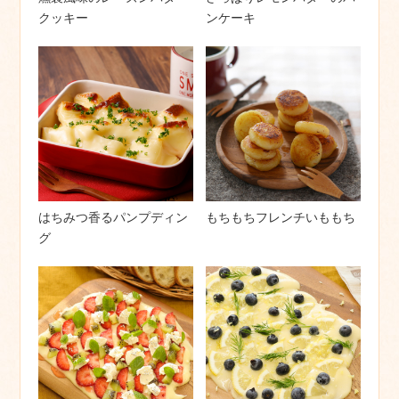
クッキー
ンケーキ
はちみつ香るパンプディン
もちもちフレンチいももち
グ