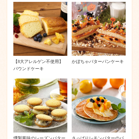
【8大アレルゲン不使用】
かぼちゃバターパンケーキ
パウンドケーキ
燻製風味のレーズンバター
さっぱりレモンバターのパ