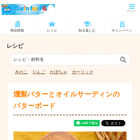
商品情報
レシピ
知る楽しむ
キャンペーン
レシピ
きのこ
りんご
かぼちゃ
ガーリック
燻製バターとオイルサーディンの
バターボード