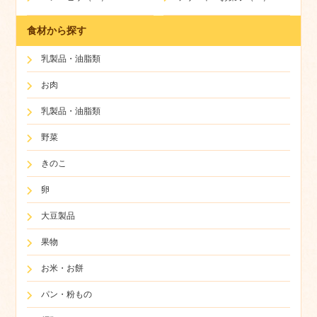
食材から探す
乳製品・油脂類
お肉
乳製品・油脂類
野菜
きのこ
卵
大豆製品
果物
お米・お餅
パン・粉もの