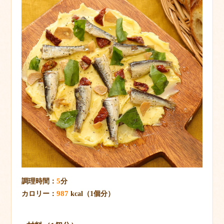
5
調理時間：
分
987
カロリー：
kcal（1個分）