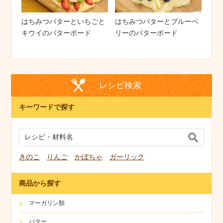
はちみつバターといちごと
はちみつバターとブルーベ
キウイのバターボード
リーのバターボード
レシピ検索
キーワードで探す
きのこ
りんご
かぼちゃ
ガーリック
商品から探す
マーガリン類
バター