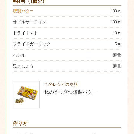
■材料（1個分）
燻製バター
100ｇ
オイルサーディン
100ｇ
ドライトマト
10ｇ
フライドガーリック
5ｇ
バジル
適量
黒こしょう
適量
このレシピの商品
私の香り立つ燻製バター
作り方